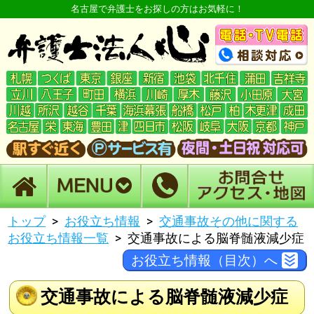
名古屋で弁護士をお探しの方はお気軽に！
トップ
お役立ち情報
交通事故その他に関する
お役立ち情報一覧
交通事故による脳脊髄液減少症
お役立ち情報（目次）へ
交通事故による脳脊髄液減少症