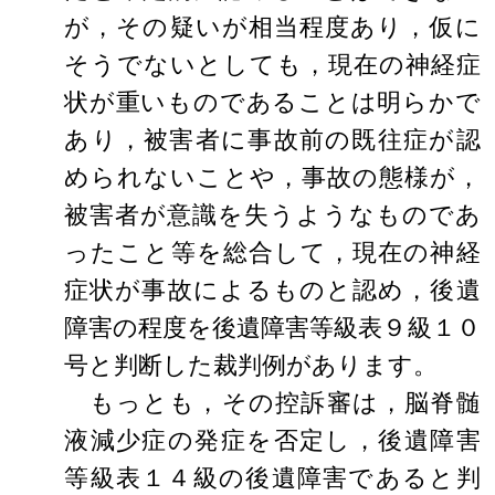
が，その疑いが相当程度あり，仮に
そうでないとしても，現在の神経症
状が重いものであることは明らかで
あり，被害者に事故前の既往症が認
められないことや，事故の態様が，
被害者が意識を失うようなものであ
ったこと等を総合して，現在の神経
症状が事故によるものと認め，後遺
障害の程度を後遺障害等級表９級１０
号と判断した裁判例があります。
もっとも，その控訴審は，脳脊髄
液減少症の発症を否定し，後遺障害
等級表１４級の後遺障害であると判