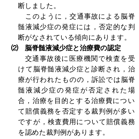
断しました。
このように，交通事故による脳脊
髄液減少症の発症には，否定的な判
断がなされている傾向にあります。
⑵ 脳脊髄液減少症と治療費の認定
交通事故後に医療機関で検査を受
けて脳脊髄液減少症と診断され，治
療が行われたものの，訴訟では脳脊
髄液減少症の発症が否定された場
合，治療を目的とする治療費につい
て賠償義務を否定する裁判例が多い
ですが，検査費用について賠償義務
を認めた裁判例があります。