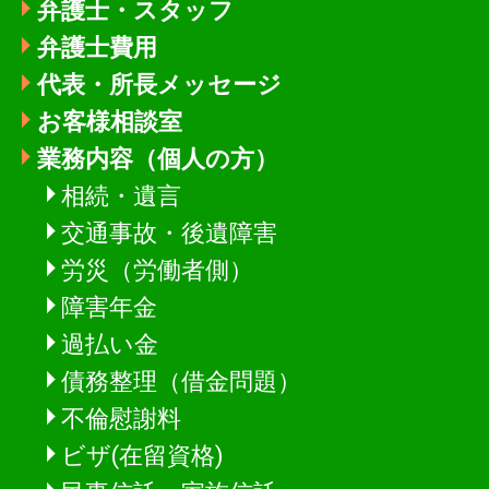
弁護士・スタッフ
弁護士費用
代表・所長メッセージ
お客様相談室
業務内容（個人の方）
相続・遺言
交通事故・後遺障害
労災（労働者側）
障害年金
過払い金
債務整理（借金問題）
不倫慰謝料
ビザ(在留資格)