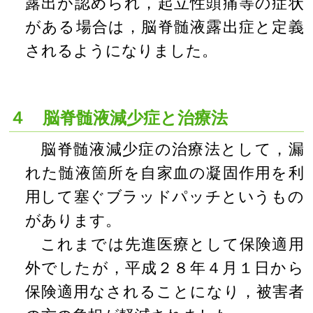
露出が認められ，起立性頭痛等の症状
がある場合は，脳脊髄液露出症と定義
されるようになりました。
４ 脳脊髄液減少症と治療法
脳脊髄液減少症の治療法として，漏
れた髄液箇所を自家血の凝固作用を利
用して塞ぐブラッドパッチというもの
があります。
これまでは先進医療として保険適用
外でしたが，平成２８年４月１日から
保険適用なされることになり，被害者