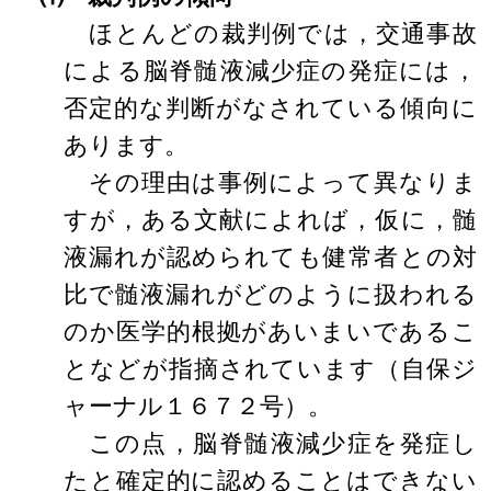
ほとんどの裁判例では，交通事故
による脳脊髄液減少症の発症には，
否定的な判断がなされている傾向に
あります。
その理由は事例によって異なりま
すが，ある文献によれば，仮に，髄
液漏れが認められても健常者との対
比で髄液漏れがどのように扱われる
のか医学的根拠があいまいであるこ
となどが指摘されています（自保ジ
ャーナル１６７２号）。
この点，脳脊髄液減少症を発症し
たと確定的に認めることはできない