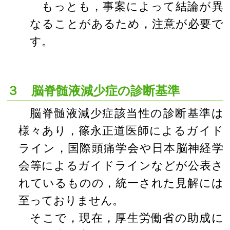
もっとも，事案によって結論が異
なることがあるため，注意が必要で
す。
３ 脳脊髄液減少症の診断基準
脳脊髄液減少症該当性の診断基準は
様々あり，篠永正道医師によるガイド
ライン，国際頭痛学会や日本脳神経学
会等によるガイドラインなどが公表さ
れているものの，統一された見解には
至っておりません。
そこで，現在，厚生労働省の助成に