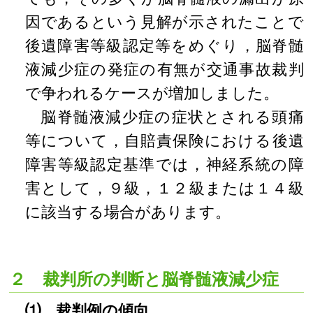
因であるという見解が示されたことで
後遺障害等級認定等をめぐり，脳脊髄
液減少症の発症の有無が交通事故裁判
で争われるケースが増加しました。
脳脊髄液減少症の症状とされる頭痛
等について，自賠責保険における後遺
障害等級認定基準では，神経系統の障
害として，９級，１２級または１４級
に該当する場合があります。
２ 裁判所の判断と脳脊髄液減少症
⑴ 裁判例の傾向