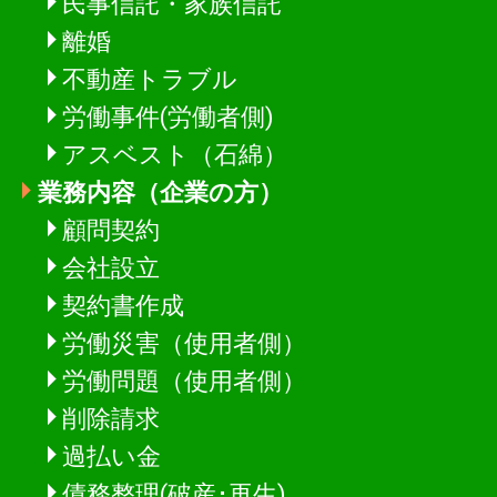
民事信託・家族信託
離婚
不動産トラブル
労働事件(労働者側)
アスベスト（石綿）
業務内容（企業の方）
顧問契約
会社設立
契約書作成
労働災害（使用者側）
労働問題（使用者側）
削除請求
過払い金
債務整理(破産･再生)