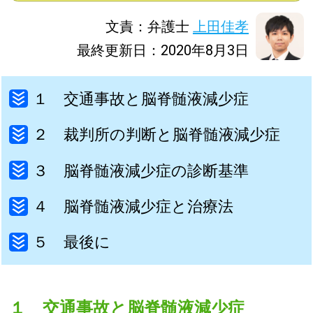
文責：弁護士
上田佳孝
最終更新日：2020年8月3日
１ 交通事故と脳脊髄液減少症
２ 裁判所の判断と脳脊髄液減少症
３ 脳脊髄液減少症の診断基準
４ 脳脊髄液減少症と治療法
５ 最後に
１ 交通事故と脳脊髄液減少症