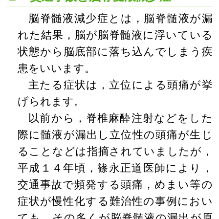
脳脊髄液減少症とは，脳脊髄液が漏
れた結果，脳が脳脊髄液に浮いている
状態から脳底部に落ち込んでしまう疾
患をいいます。
主たる症状は，立位による頭痛が挙
げられます。
以前から，脊椎麻酔注射などをした
際に髄液が漏出し立位性の頭痛が生じ
ることなどは指摘されていましたが，
平成１４年頃，篠永正道医師により，
交通事故で頻発する頭痛，めまい等の
症状が慢性化する難治性の事例におい
ても，その多くが脳脊髄液の漏出が原