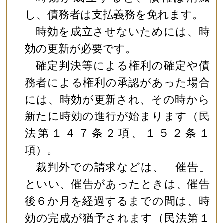
し、債務者は支払義務を免れます。
時効を成立させないためには、時
効の更新が必要です。
確定判決等による権利の確定や債
務者による権利の承認があった場合
には、時効が更新され、その時から
新たに時効の進行が始まります（民
法第１４７条２項、１５２条１
項）。
裁判外での請求などは、「催告」
といい、催告があったときは、催告
後６か月を経過するまでの間は、時
効の完成が猶予されます（民法第１