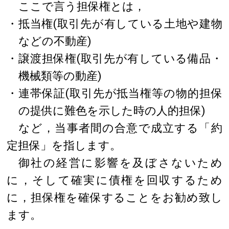
ここで言う担保権とは，
・抵当権(取引先が有している土地や建物
などの不動産)
・譲渡担保権(取引先が有している備品・
機械類等の動産)
・連帯保証(取引先が抵当権等の物的担保
の提供に難色を示した時の人的担保)
など，当事者間の合意で成立する「約
定担保」を指します。
御社の経営に影響を及ぼさないため
に，そして確実に債権を回収するため
に，担保権を確保することをお勧め致し
ます。