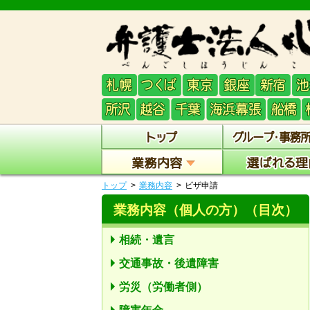
トップ
業務内容
ビザ申請
業務内容（個人の方）
（目次）
相続・遺言
交通事故・後遺障害
労災（労働者側）