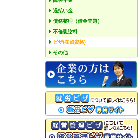
障害年金
過払い金
債務整理（借金問題）
不倫慰謝料
ビザ(在留資格)
その他