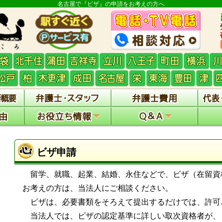
名古屋で『ビザ』の申請をお考えの方へ
ビザ申請
留学、就職、起業、結婚、永住などで、ビザ（在留資
お考えの方は、当法人にご相談ください。
ビザは、必要書類をそろえて提出するだけでは、許可
当法人では、ビザの認定基準に詳しい取次資格者が、