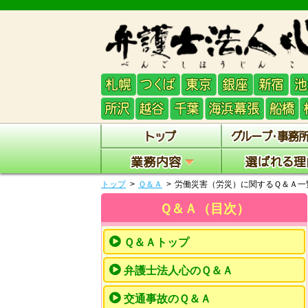
トップ
Ｑ＆Ａ
労働災害（労災）に関するＱ＆Ａ一
Ｑ＆Ａ（目次）
Ｑ＆Ａトップ
弁護士法人心のＱ＆Ａ
交通事故のＱ＆Ａ