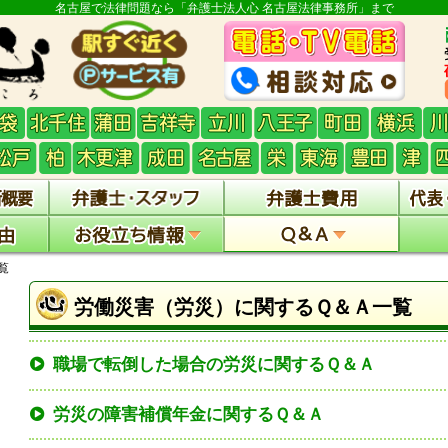
名古屋で法律問題なら「弁護士法人心 名古屋法律事務所」まで
覧
労働災害（労災）に関するＱ＆Ａ一覧
職場で転倒した場合の労災に関するＱ＆Ａ
労災の障害補償年金に関するＱ＆Ａ