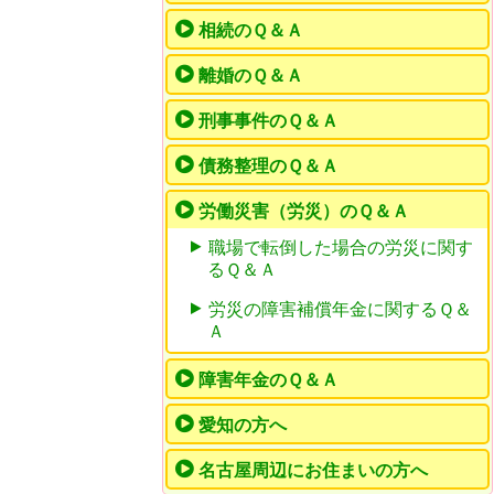
相続のＱ＆Ａ
離婚のＱ＆Ａ
刑事事件のＱ＆Ａ
債務整理のＱ＆Ａ
労働災害（労災）のＱ＆Ａ
職場で転倒した場合の労災に関す
るＱ＆Ａ
労災の障害補償年金に関するＱ＆
Ａ
障害年金のＱ＆Ａ
愛知の方へ
名古屋周辺にお住まいの方へ