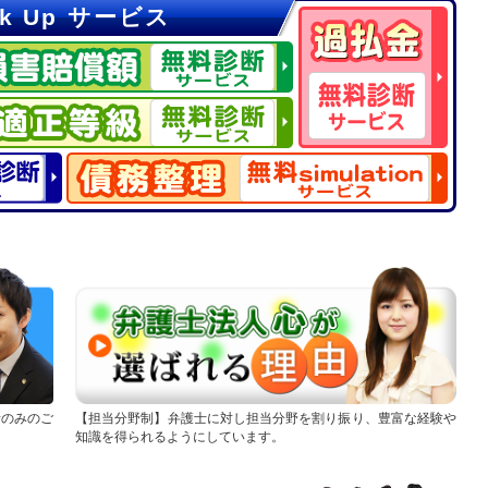
ck Up サービス
話のみのご
担当分野制
弁護士に対し担当分野を割り振り、豊富な経験や
知識を得られるようにしています。