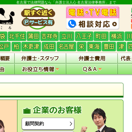
名古屋で法律問題なら「弁護士法人心 名古屋法律事務所」まで
顧問契約