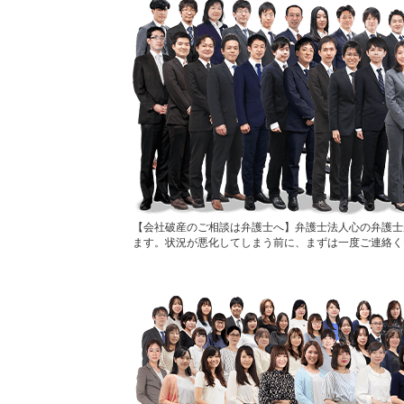
会社破産のご相談は弁護士へ
弁護士法人心の弁護士
ます。状況が悪化してしまう前に、まずは一度ご連絡く