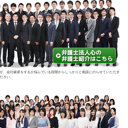
が、会社破産をするか悩んでいる段階からしっかりと相談にのらせていただき
ださい。