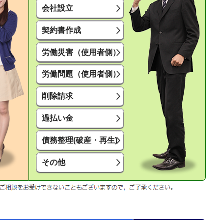
会社設立
契約書作成
労働災害（使用者側）
労働問題（使用者側）
削除請求
過払い金
債務整理(破産・再生)
その他