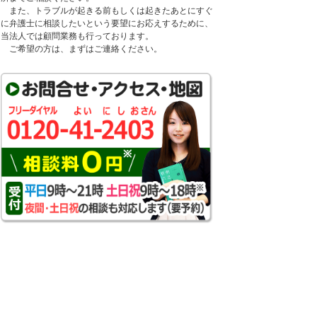
また、トラブルが起きる前もしくは起きたあとにすぐ
に弁護士に相談したいという要望にお応えするために、
当法人では顧問業務も行っております。
ご希望の方は、まずはご連絡ください。