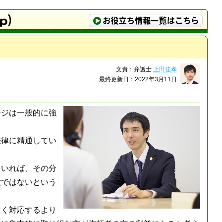
文責：弁護士
上田佳孝
最終更新日：2022年3月11日
ージは一般的に強
法律に精通してい
もいれば、その分
意ではないという
なく対応するより