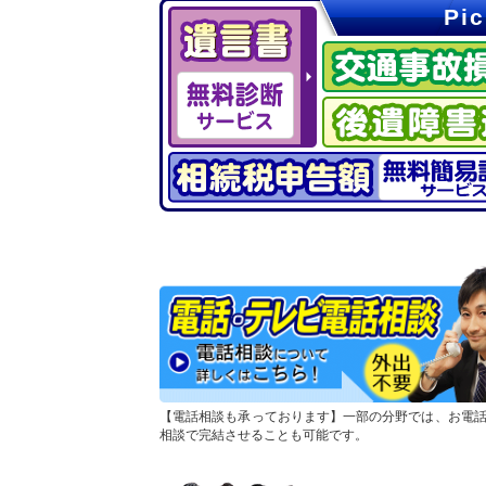
Pi
電話相談も承っております
一部の分野では、お電
相談で完結させることも可能です。