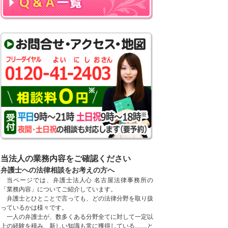
当法人の業務内容をご確認ください
弁護士への法律相談をお考えの方へ
当ページでは、弁護士法人心 名古屋法律事務所の
「業務内容」についてご紹介しています。
弁護士とひとことで言っても、どの法律分野を取り扱
っているかは様々です。
一人の弁護士が、数多くある分野全てに対して一定以
上の経験を積み、新しい知識も常に獲得している……と