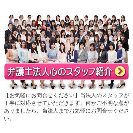
お気軽にお問合せください
当法人のスタッフが
丁寧に対応させていただきます。何かご不明な点が
ありましたら、当法人までお気軽にお問合せくださ
い。