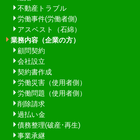
不動産トラブル
労働事件(労働者側)
アスベスト（石綿）
業務内容（企業の方）
顧問契約
会社設立
契約書作成
労働災害（使用者側）
労働問題（使用者側）
削除請求
過払い金
債務整理(破産･再生)
事業承継