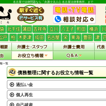
名古屋で法律問題なら「弁護士法人心 名古屋法律事務所」まで
報一覧
債務整理に関するお役立ち情報一覧
過払い金
個人再生
自己破産