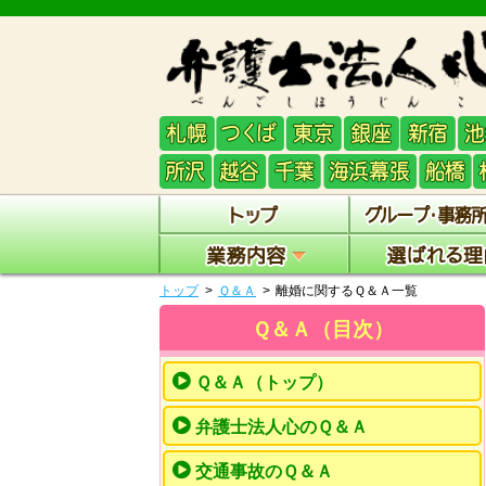
トップ
Ｑ＆Ａ
離婚に関するＱ＆Ａ一覧
Ｑ＆Ａ（目次）
Ｑ＆Ａ（トップ）
弁護士法人心のＱ＆Ａ
交通事故のＱ＆Ａ