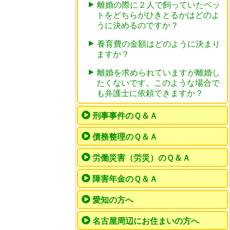
離婚の際に２人で飼っていたペッ
トをどちらがひきとるかはどのよ
うに決めるのですか？
養育費の金額はどのように決まり
ますか？
離婚を求められていますが離婚し
たくないです。このような場合で
も弁護士に依頼できますか？
刑事事件のＱ＆Ａ
債務整理のＱ＆Ａ
労働災害（労災）のＱ＆Ａ
障害年金のＱ＆Ａ
愛知の方へ
名古屋周辺にお住まいの方へ