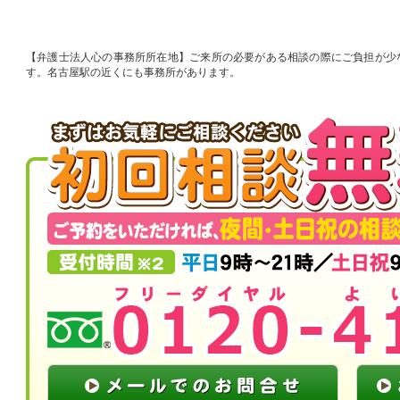
弁護士法人心の事務所所在地
ご来所の必要がある相談の際にご負担が少
す。名古屋駅の近くにも事務所があります。