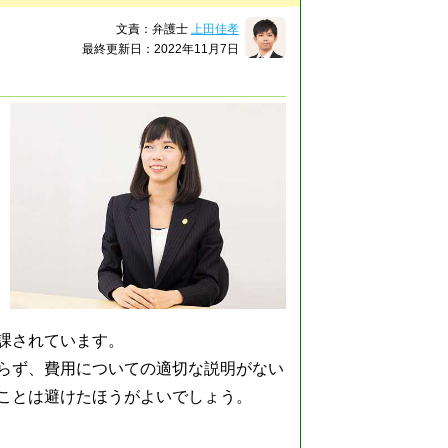
文責：弁護士
上田佳孝
最終更新日：2022年11月7日
課されています。
らず、費用についての適切な説明がない
ことは避けたほうがよいでしょう。