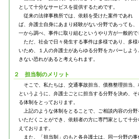
として十分なサービスを提供するためです。
従来の法律事務所では、依頼を受けた案件であれ
ば、弁護士自身にあまり経験がない分野であっても、
一から調べ、事件に取り組むというやり方が一般的で
ただ、社会で日々発生する事件は多様であり、多様
いため、１人の弁護士があらゆる分野をカバーしよう
きない恐れがあると考えられます。
２ 担当制のメリット
そこで、私たちは、交通事故担当、債務整理担当、
というように、弁護士ごとに担当する分野を決め、そ
る体制をとっております。
上記のような体制をとることで、ご相談内容の分野
いただくことができ、依頼者の方に専門家として十分
えております。
また、「担当制」のもと各弁護士は、同一分野の事