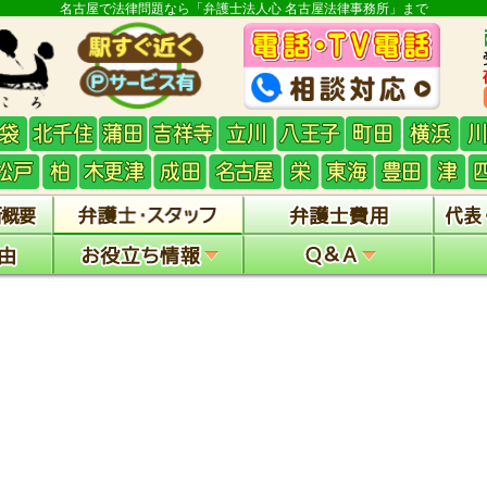
名古屋で法律問題なら「弁護士法人心 名古屋法律事務所」まで