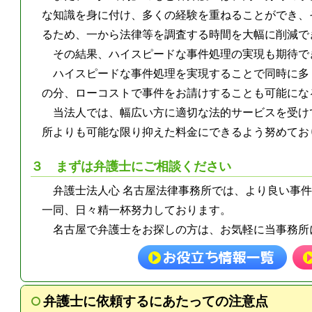
な知識を身に付け、多くの経験を重ねることができ、
るため、一から法律等を調査する時間を大幅に削減で
その結果、ハイスピードな事件処理の実現も期待で
ハイスピードな事件処理を実現することで同時に多
の分、ローコストで事件をお請けすることも可能にな
当法人では、幅広い方に適切な法的サービスを受け
所よりも可能な限り抑えた料金にできるよう努めてお
３ まずは弁護士にご相談ください
弁護士法人心 名古屋法律事務所では、より良い事
一同、日々精一杯努力しております。
名古屋で弁護士をお探しの方は、お気軽に当事務所
弁護士に依頼するにあたっての注意点