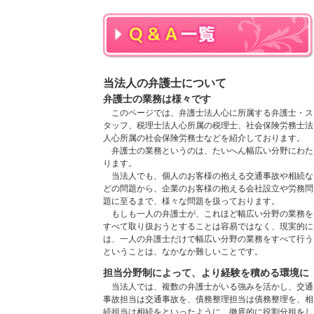
当法人の弁護士について
弁護士の業務は様々です
このページでは、弁護士法人心に所属する弁護士・ス
タッフ、税理士法人心所属の税理士、社会保険労務士法
人心所属の社会保険労務士などを紹介しております。
弁護士の業務というのは、たいへん幅広い分野にわた
ります。
当法人でも、個人のお客様の抱える交通事故や相続な
どの問題から、企業のお客様の抱える会社設立や労務問
題に至るまで、様々な問題を扱っております。
もしも一人の弁護士が、これほど幅広い分野の業務を
すべて取り扱おうとすることは容易ではなく、現実的に
は、一人の弁護士だけで幅広い分野の業務をすべて行う
ということは、なかなか難しいことです。
担当分野制によって、より経験を積める環境に
当法人では、複数の弁護士がいる強みを活かし、交通
事故担当は交通事故を、債務整理担当は債務整理を、相
続担当は相続をといったように、徹底的に役割分担をし