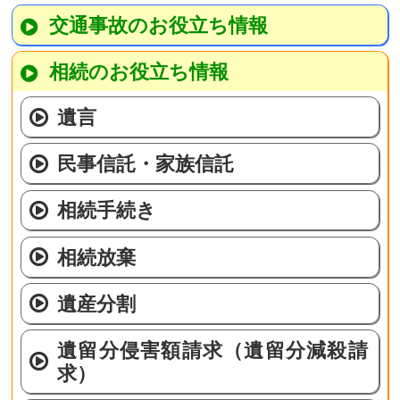
交通事故のお役立ち情報
相続のお役立ち情報
遺言
民事信託・家族信託
相続手続き
相続放棄
遺産分割
遺留分侵害額請求（遺留分減殺請
求）