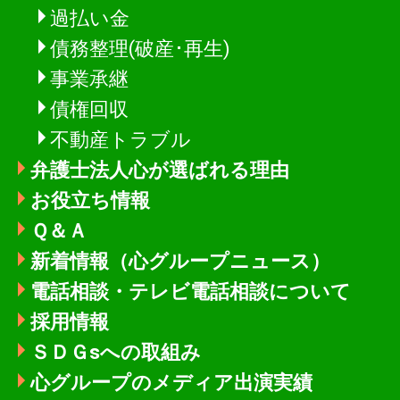
過払い金
債務整理(破産･再生)
事業承継
債権回収
不動産トラブル
弁護士法人心が選ばれる理由
お役立ち情報
Ｑ＆Ａ
新着情報
（心グループニュース）
電話相談・テレビ電話相談について
採用情報
ＳＤＧsへの取組み
心グループのメディア出演実績