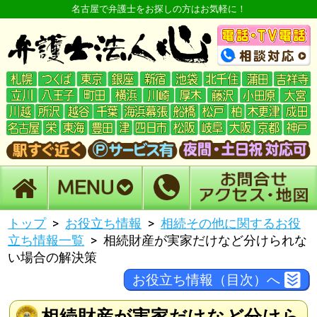
名古屋で弁護士をお探しの方はお気軽に！
トップ
お役立ち情報
相続その他に関するお役
立ち情報一覧
相続財産が実家だけなど分けられな
い場合の解決策
お役立ち情報（目次）へ
相続財産が実家だけなど分けら