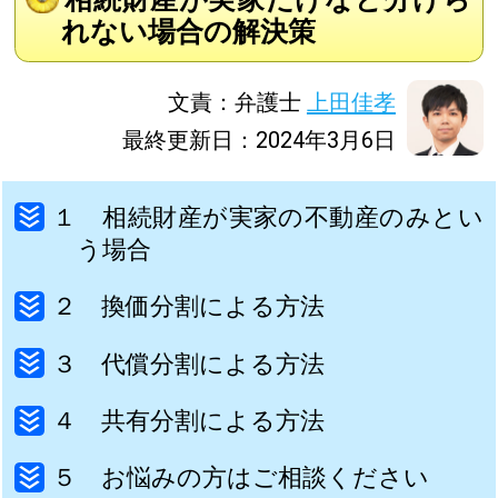
れない場合の解決策
文責：弁護士
上田佳孝
最終更新日：2024年3月6日
１ 相続財産が実家の不動産のみとい
う場合
２ 換価分割による方法
３ 代償分割による方法
４ 共有分割による方法
５ お悩みの方はご相談ください