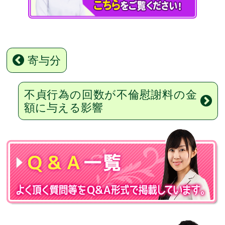
寄与分
不貞行為の回数が不倫慰謝料の金
額に与える影響