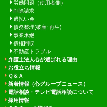
労働問題（使用者側）
削除請求
過払い金
債務整理(破産･再生)
事業承継
債権回収
不動産トラブル
弁護士法人心が選ばれる理由
お役立ち情報
Ｑ＆Ａ
新着情報
（心グループニュース）
電話相談・テレビ電話相談について
採用情報