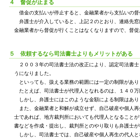
４ 督促が止まる
借金の支払いが停止すると、金融業者から支払いの督
弁護士が介入していると、上記２のとおり、連絡先窓
金融業者から督促が行くことはなくなりますので、督促
５ 依頼するなら司法書士よりもメリットがある
２００３年の司法書士法の改正により、認定司法書士
うになりました。
といっても、扱える業務の範囲には一定の制限があり
たとえば、司法書士が代理人となれるのは、１４０万
しかし、弁護士にはこのような金額による制限はあり
また、金融業者と和解が成立せず、自己破産や個人再
士であれば、地方裁判所においても代理人となることが
書などを作成・提出し、裁判所とのやり取りも弁護士が
しかし、司法書士では、自己破産や個人再生の代人と