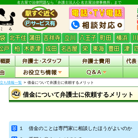
名古屋で法律問題なら「弁護士法人心 名古屋法律事務所」まで
立ち情報一覧
借金について弁護士に依頼するメリット
借金について弁護士に依頼するメリット
１ 借金のことは専門家に相談したほうがよいのか