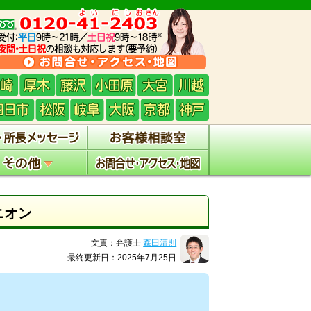
ニオン
文責：弁護士
森田清則
最終更新日：2025年7月25日