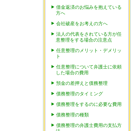
借金返済のお悩みを抱えている
方へ
会社破産をお考えの方へ
法人の代表をされている方が任
意整理をする場合の注意点
任意整理のメリット・デメリッ
ト
任意整理について弁護士に依頼
した場合の費用
預金の差押えと債務整理
債務整理のタイミング
債務整理をするのに必要な費用
債務整理の種類
債務整理の弁護士費用の支払方