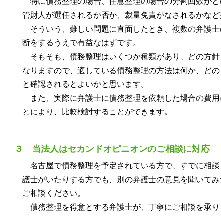
特に債務整理の場合、任意整理の場合の分割回数がど
管財人が選任されるか否か、裁量免責がなされるかなど
そういう、難しい問題に直面したとき、複数の弁護士
断をするうえで有益なはずです。
そもそも、債務整理はいくつか種類があり、どの方針
なりますので、適している債務整理の方法は何か、どの
と確認されるとよいかと思います。
また、実際に弁護士に債務整理を依頼した場合の費用
とにより、比較検討することができます。
３ 当法人はセカンドオピニオンのご相談に対応
名古屋で債務整理を予定されている方で、すでに相談
護士がいたりする方でも、別の弁護士の意見を聞いてみ
ご相談ください。
債務整理を得意とする弁護士が、丁寧にご相談を承り