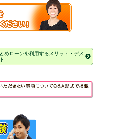
とめローンを利用するメリット・デメ
ト