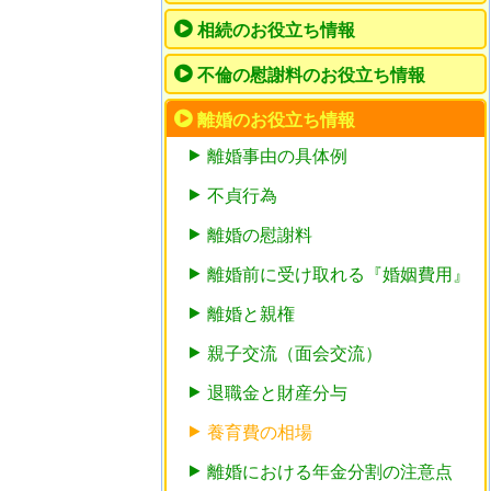
相続のお役立ち情報
不倫の慰謝料のお役立ち情報
離婚のお役立ち情報
離婚事由の具体例
不貞行為
離婚の慰謝料
離婚前に受け取れる『婚姻費用』
離婚と親権
親子交流（面会交流）
退職金と財産分与
養育費の相場
離婚における年金分割の注意点