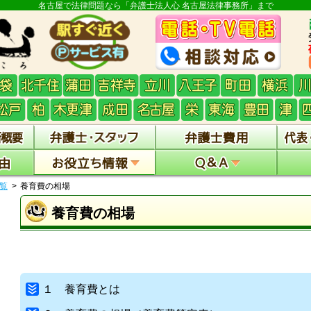
名古屋で法律問題なら「弁護士法人心 名古屋法律事務所」まで
覧
養育費の相場
養育費の相場
１ 養育費とは