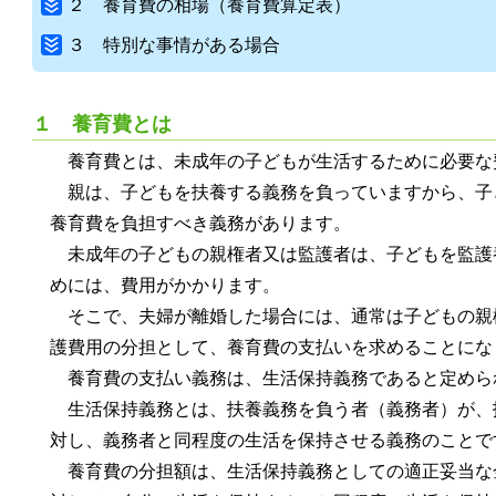
２ 養育費の相場（養育費算定表）
３ 特別な事情がある場合
１ 養育費とは
養育費とは、未成年の子どもが生活するために必要な
親は、子どもを扶養する義務を負っていますから、子
養育費を負担すべき義務があります。
未成年の子どもの親権者又は監護者は、子どもを監護
めには、費用がかかります。
そこで、夫婦が離婚した場合には、通常は子どもの親
護費用の分担として、養育費の支払いを求めることにな
養育費の支払い義務は、生活保持義務であると定めら
生活保持義務とは、扶養義務を負う者（義務者）が、
対し、義務者と同程度の生活を保持させる義務のことで
養育費の分担額は、生活保持義務としての適正妥当な