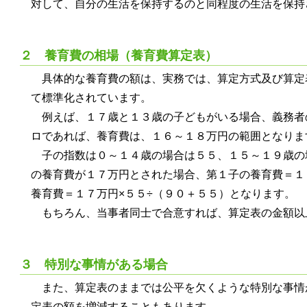
対して、自分の生活を保持するのと同程度の生活を保持
２ 養育費の相場（養育費算定表）
具体的な養育費の額は、実務では、算定方式及び算定
て標準化されています。
例えば、１７歳と１３歳の子どもがいる場合、義務者
ロであれば、養育費は、１６～１８万円の範囲となりま
子の指数は０～１４歳の場合は５５、１５～１９歳の
の養育費が１７万円とされた場合、第１子の養育費＝１
養育費＝１７万円×５５÷（９０＋５５）となります。
もちろん、当事者同士で合意すれば、算定表の金額以
３ 特別な事情がある場合
また、算定表のままでは公平を欠くような特別な事情
定表の額を増減することもあります。