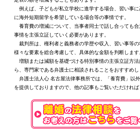
例えば、子どもが私立学校に進学する場合、習い事に
に海外短期留学を希望している場合等の事情です。
養育費の増減について、当事者同士で話し合っても合
事情を主張立証していく必要があります。
裁判所は、権利者と義務者の学歴や収入、習い事等の
様々な要素を総合考慮して、具体的な金額を判断します
増額または減額を基礎づける特別事情の主張立証方法
ら、専門家である弁護士に相談されることをおすすめし
弁護士法人心 名古屋法律事務所では、「養育費」以
を提供しておりますので、他の記事もご覧いただければ