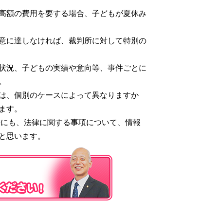
高額の費用を要する場合、子どもが夏休み
意に達しなければ、裁判所に対して特別の
状況、子どもの実績や意向等、事件ごとに
。
は、個別のケースによって異なりますか
ます。
外にも、法律に関する事項について、情報
と思います。