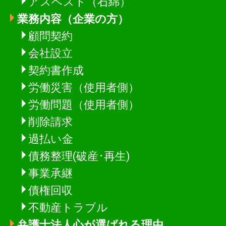
アスベスト（石綿）
業務内容（企業の方）
顧問契約
会社設立
契約書作成
労働災害（使用者側）
労働問題（使用者側）
削除請求
過払い金
債務整理(破産･再生)
事業承継
債権回収
不動産トラブル
弁護士法人心が選ばれる理由