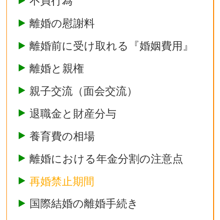
不貞行為
離婚の慰謝料
離婚前に受け取れる『婚姻費用』
離婚と親権
親子交流（面会交流）
退職金と財産分与
養育費の相場
離婚における年金分割の注意点
再婚禁止期間
国際結婚の離婚手続き