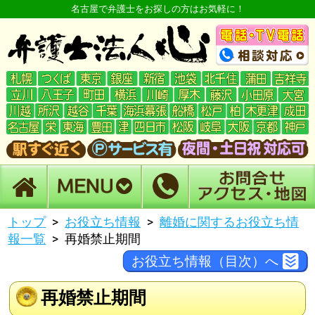
名古屋で弁護士をお探しの方はお気軽に！
トップ
お役立ち情報
離婚に関するお役立ち情
報一覧
再婚禁止期間
お役立ち情報（目次）へ
再婚禁止期間