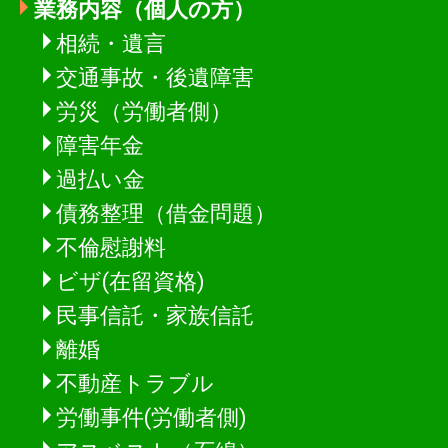
業務内容（個人の方）
相続・遺言
交通事故・後遺障害
労災（労働者側）
障害年金
過払い金
債務整理（借金問題）
不倫慰謝料
ビザ(在留資格)
民事信託・家族信託
離婚
不動産トラブル
労働事件(労働者側)