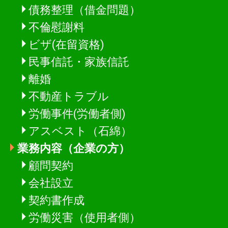
債務整理（借金問題）
不倫慰謝料
ビザ(在留資格)
民事信託・家族信託
離婚
不動産トラブル
労働事件(労働者側)
アスベスト（石綿）
業務内容（企業の方）
顧問契約
会社設立
契約書作成
労働災害（使用者側）