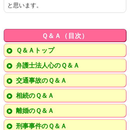
と思います。
Ｑ＆Ａ（目次）
Ｑ＆Ａトップ
弁護士法人心のＱ＆Ａ
交通事故のＱ＆Ａ
相続のＱ＆Ａ
離婚のＱ＆Ａ
刑事事件のＱ＆Ａ