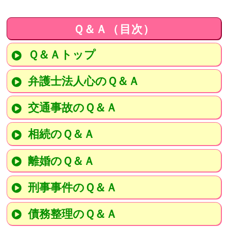
Ｑ＆Ａ（目次）
Ｑ＆Ａトップ
弁護士法人心のＱ＆Ａ
交通事故のＱ＆Ａ
相続のＱ＆Ａ
離婚のＱ＆Ａ
刑事事件のＱ＆Ａ
債務整理のＱ＆Ａ