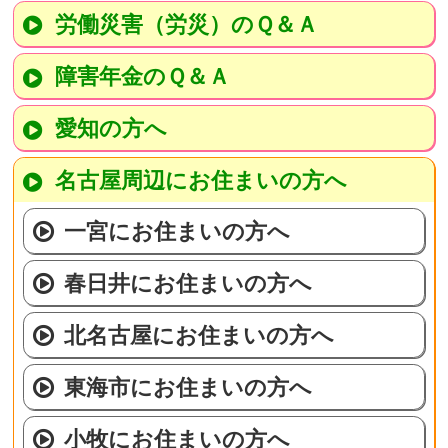
労働災害（労災）のＱ＆Ａ
障害年金のＱ＆Ａ
愛知の方へ
名古屋周辺にお住まいの方へ
一宮にお住まいの方へ
春日井にお住まいの方へ
北名古屋にお住まいの方へ
東海市にお住まいの方へ
小牧にお住まいの方へ