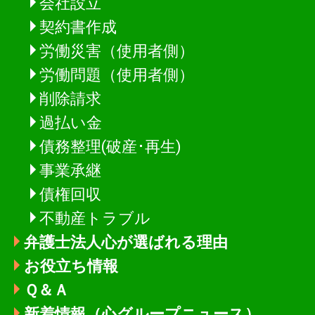
会社設立
契約書作成
労働災害（使用者側）
労働問題（使用者側）
削除請求
過払い金
債務整理(破産･再生)
事業承継
債権回収
不動産トラブル
弁護士法人心が選ばれる理由
お役立ち情報
Ｑ＆Ａ
新着情報
（心グループニュース）