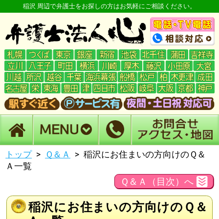
稲沢 周辺で弁護士をお探しの方はお気軽にご相談ください。
トップ
Ｑ＆Ａ
稲沢にお住まいの方向けのＱ＆
Ａ一覧
Ｑ＆Ａ（目次）へ
稲沢にお住まいの方向けのＱ＆