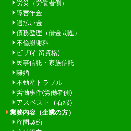
労災（労働者側）
障害年金
過払い金
債務整理（借金問題）
不倫慰謝料
ビザ(在留資格)
民事信託・家族信託
離婚
不動産トラブル
労働事件(労働者側)
アスベスト（石綿）
業務内容（企業の方）
顧問契約