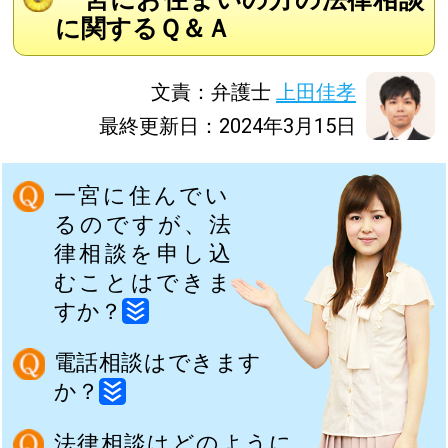
に関するＱ＆Ａ
文責：弁護士
上田佳孝
最終更新日：2024年3月15日
一宮に住んでい
るのですが、法
律相談を申し込
むことはできま
すか？
電話相談はできます
か？
法律相談はどのように