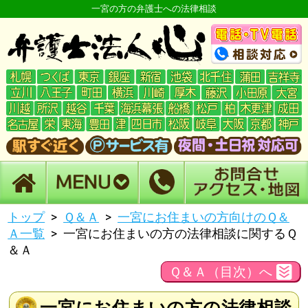
一宮の方の弁護士への法律相談
トップ
Ｑ＆Ａ
一宮にお住まいの方向けのＱ＆
Ａ一覧
一宮にお住まいの方の法律相談に関するＱ
＆Ａ
Ｑ＆Ａ（目次）へ
一宮にお住まいの方の法律相談