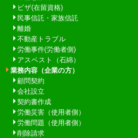
ビザ(在留資格)
民事信託・家族信託
離婚
不動産トラブル
労働事件(労働者側)
アスベスト（石綿）
業務内容（企業の方）
顧問契約
会社設立
契約書作成
労働災害（使用者側）
労働問題（使用者側）
削除請求