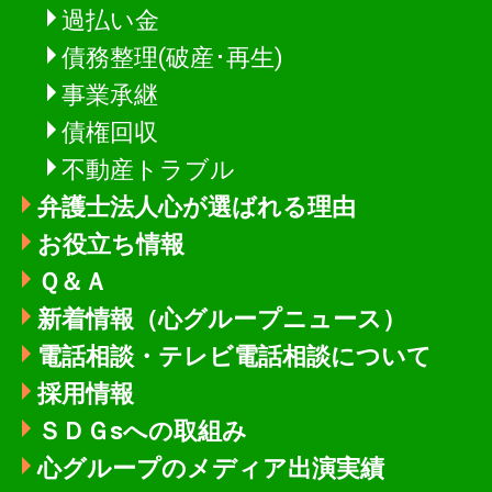
過払い金
債務整理(破産･再生)
事業承継
債権回収
不動産トラブル
弁護士法人心が選ばれる理由
お役立ち情報
Ｑ＆Ａ
新着情報
（心グループニュース）
電話相談・テレビ電話相談について
採用情報
ＳＤＧsへの取組み
心グループのメディア出演実績