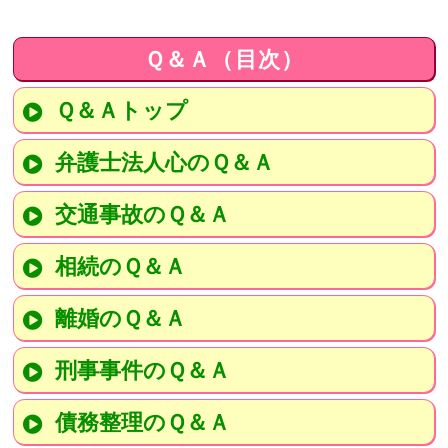
Ｑ＆Ａ（目次）
Ｑ＆Ａトップ
弁護士法人心のＱ＆Ａ
交通事故のＱ＆Ａ
相続のＱ＆Ａ
離婚のＱ＆Ａ
刑事事件のＱ＆Ａ
債務整理のＱ＆Ａ