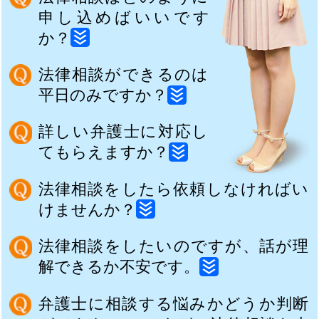
申し込めばいいです
か？
法律相談ができるのは
平日のみですか？
詳しい弁護士に対応し
てもらえますか？
法律相談をしたら依頼しなければい
けませんか？
法律相談をしたいのですが、話が理
解できるか不安です。
弁護士に相談する悩みかどうか判断