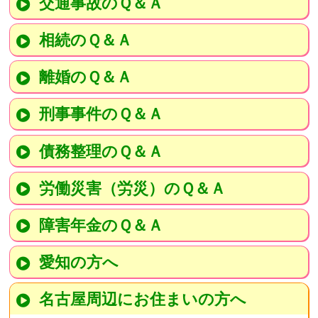
交通事故のＱ＆Ａ
相続のＱ＆Ａ
離婚のＱ＆Ａ
刑事事件のＱ＆Ａ
債務整理のＱ＆Ａ
労働災害（労災）のＱ＆Ａ
障害年金のＱ＆Ａ
愛知の方へ
名古屋周辺にお住まいの方へ