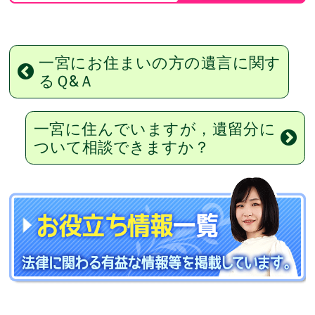
一宮にお住まいの方の遺言に関す
るＱ&Ａ
一宮に住んでいますが，遺留分に
ついて相談できますか？