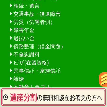
相続・遺言
交通事故・後遺障害
労災（労働者側）
障害年金
過払い金
債務整理（借金問題）
不倫慰謝料
ビザ(在留資格)
民事信託・家族信託
離婚
不動産トラブル
労働事件(労働者側)
アスベスト（石綿）