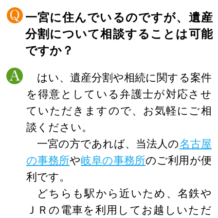
一宮に住んでいるのですが、遺産
分割について相談することは可能
ですか？
はい、遺産分割や相続に関する案件
を得意としている弁護士が対応させ
ていただきますので、お気軽にご相
談ください。
一宮の方であれば、当法人の
名古屋
の事務所
や
岐阜の事務所
のご利用が便
利です。
どちらも駅から近いため、名鉄や
ＪＲの電車を利用してお越しいただ