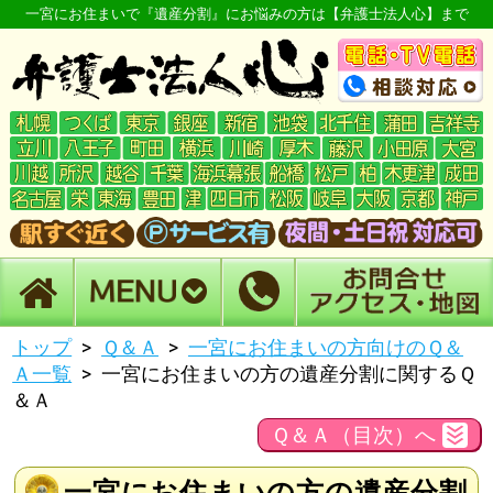
一宮にお住まいで『遺産分割』にお悩みの方は【弁護士法人心】まで
トップ
Ｑ＆Ａ
一宮にお住まいの方向けのＱ＆
Ａ一覧
一宮にお住まいの方の遺産分割に関するＱ
＆Ａ
Ｑ＆Ａ（目次）へ
一宮にお住まいの方の遺産分割