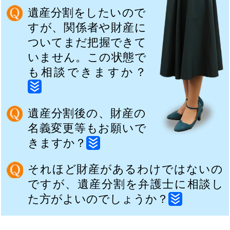
遺産分割をしたいので
すが、関係者や財産に
ついてまだ把握できて
いません。この状態で
も相談できますか？
遺産分割後の、財産の
名義変更等もお願いで
きますか？
それほど財産があるわけではないの
ですが、遺産分割を弁護士に相談し
た方がよいのでしょうか？