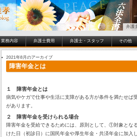
弁護
業務内容
弁護士費用
弁護士・スタッフ
その他
2021年8月のアーカイブ
障害年金とは
１ 障害年金とは
病気やケガで仕事や生活に支障がある方が条件を満たせば
があります。
２ 障害年金を受けられる場合
障害年金を受給できるためには、原則として、①対象とな
けた日（初診日）に国民年金や厚生年金・共済年金に加入