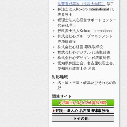
法曹養成専攻（法科大学院）
修了
弁護士法人Kokoro International 代
表弁護士
税理士法人心経営サポートセンター
代表税理士
行政書士法人Kokoro International
株式会社心グループマネジメント
専務取締役
株式会社心経営 専務取締役
株式会社心デジタル 代表取締役
株式会社心デザイン 代表取締役
愛知県弁護士会、名古屋税理士会、
愛知県行政書士会 所属
対応地域
名古屋・三重・岐阜及びそれらの近
郊
関連サイト