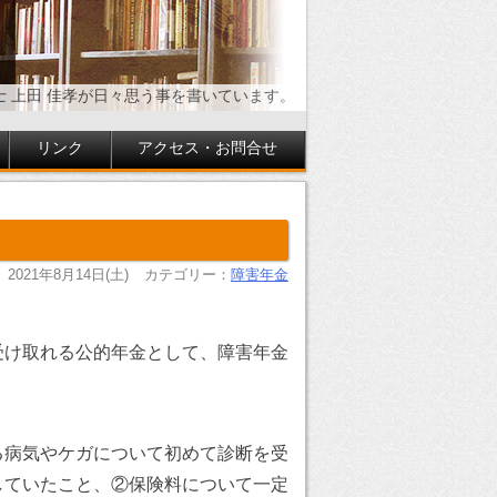
士 上田 佳孝が日々思う事を書いています。
リンク
アクセス・お問合せ
2021年8月14日(土)
カテゴリー：
障害年金
受け取れる公的年金として、障害年金
る病気やケガについて初めて診断を受
していたこと、②保険料について一定