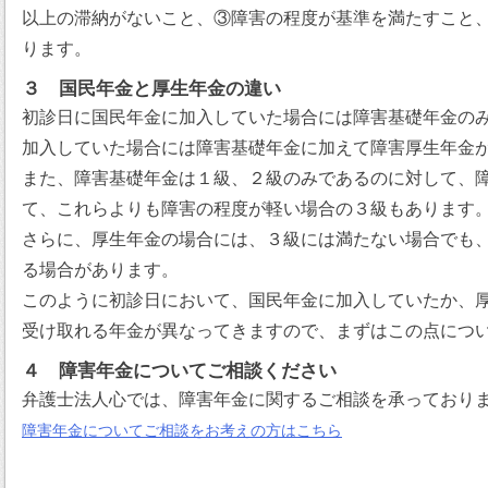
以上の滞納がないこと、③障害の程度が基準を満たすこと
ります。
３ 国民年金と厚生年金の違い
初診日に国民年金に加入していた場合には障害基礎年金の
加入していた場合には障害基礎年金に加えて障害厚生年金
また、障害基礎年金は１級、２級のみであるのに対して、
て、これらよりも障害の程度が軽い場合の３級もあります
さらに、厚生年金の場合には、３級には満たない場合でも
る場合があります。
このように初診日において、国民年金に加入していたか、
受け取れる年金が異なってきますので、まずはこの点につ
４ 障害年金についてご相談ください
弁護士法人心では、障害年金に関するご相談を承っており
障害年金についてご相談をお考えの方はこちら