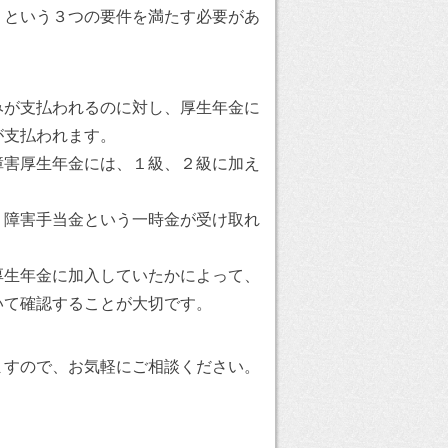
、という３つの要件を満たす必要があ
みが支払われるのに対し、厚生年金に
が支払われます。
障害厚生年金には、１級、２級に加え
。
、障害手当金という一時金が受け取れ
厚生年金に加入していたかによって、
いて確認することが大切です。
ますので、お気軽にご相談ください。