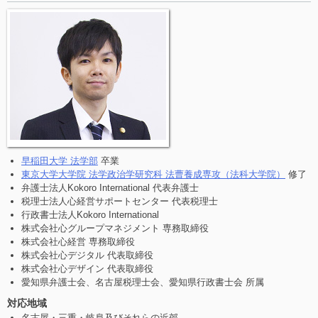
早稲田大学 法学部
卒業
東京大学大学院 法学政治学研究科 法曹養成専攻（法科大学院）
修了
弁護士法人Kokoro International 代表弁護士
税理士法人心経営サポートセンター 代表税理士
行政書士法人Kokoro International
株式会社心グループマネジメント 専務取締役
株式会社心経営 専務取締役
株式会社心デジタル 代表取締役
株式会社心デザイン 代表取締役
愛知県弁護士会、名古屋税理士会、愛知県行政書士会 所属
対応地域
名古屋・三重・岐阜及びそれらの近郊