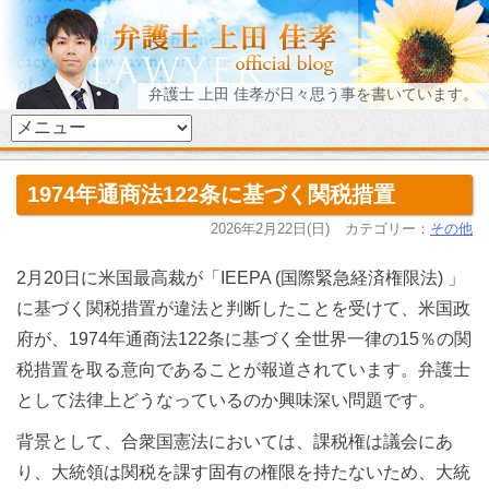
弁護士 上田 佳孝が日々思う事を書いています。
1974年通商法122条に基づく関税措置
2026年2月22日(日)
カテゴリー：
その他
2月20日に米国最高裁が「IEEPA (国際緊急経済権限法) 」
に基づく関税措置が違法と判断したことを受けて、米国政
府が、1974年通商法122条に基づく全世界一律の15％の関
税措置を取る意向であることが報道されています。弁護士
として法律上どうなっているのか興味深い問題です。
背景として、合衆国憲法においては、課税権は議会にあ
り、大統領は関税を課す固有の権限を持たないため、大統