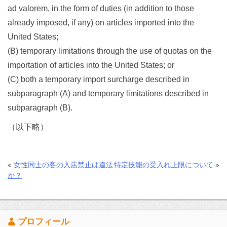
ad valorem, in the form of duties (in addition to those
already imposed, if any) on articles imported into the
United States;
(B) temporary limitations through the use of quotas on the
importation of articles into the United States; or
(C) both a temporary import surcharge described in
subparagraph (A) and temporary limitations described in
subparagraph (B).
（以下略）
«
女性同士の客の入店禁止は違法
特定技能の受入れ上限について
»
か？
プロフィール