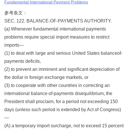
Fundamental International Payment Problems
参考条文：
SEC. 122. BALANCE-OF-PAYMENTS AUTHORITY.
(a) Whenever fundamental international payments
problems require special import measures to restrict
imports—
(1) to deal with large and serious United States balanceof-
payments deficits,
(2) to prevent an imminent and significant depreciation of
the dollar in foreign exchange markets, or
(3) to cooperate with other countries in correcting an
international balance-of-payments disequilibrium, the
President shall proclaim, for a period not exceeding 150
days (unless such period is extended by Act of Congress)
—
(A) a temporary import surcharge, not to exceed 15 percent