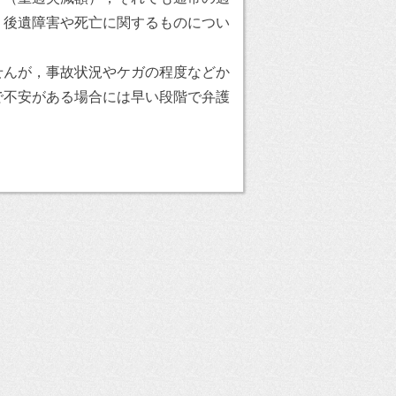
，後遺障害や死亡に関するものについ
せんが，事故状況やケガの程度などか
で不安がある場合には早い段階で弁護