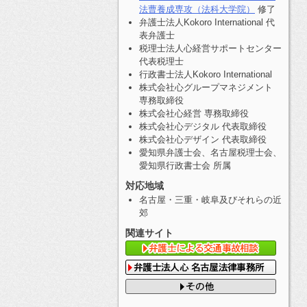
法曹養成専攻（法科大学院）
修了
弁護士法人Kokoro International 代
表弁護士
税理士法人心経営サポートセンター
代表税理士
行政書士法人Kokoro International
株式会社心グループマネジメント
専務取締役
株式会社心経営 専務取締役
株式会社心デジタル 代表取締役
株式会社心デザイン 代表取締役
愛知県弁護士会、名古屋税理士会、
愛知県行政書士会 所属
対応地域
名古屋・三重・岐阜及びそれらの近
郊
関連サイト