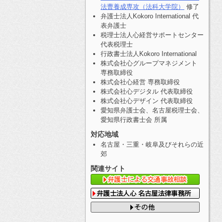
法曹養成専攻（法科大学院）
修了
弁護士法人Kokoro International 代
表弁護士
税理士法人心経営サポートセンター
代表税理士
行政書士法人Kokoro International
株式会社心グループマネジメント
専務取締役
株式会社心経営 専務取締役
株式会社心デジタル 代表取締役
株式会社心デザイン 代表取締役
愛知県弁護士会、名古屋税理士会、
愛知県行政書士会 所属
対応地域
名古屋・三重・岐阜及びそれらの近
郊
関連サイト