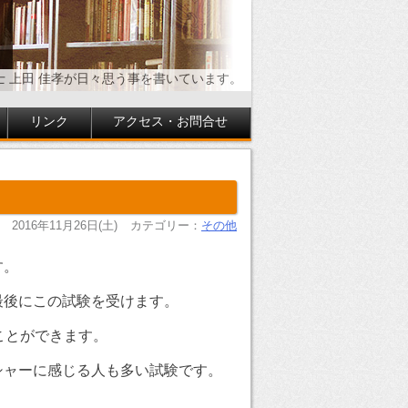
士 上田 佳孝が日々思う事を書いています。
リンク
アクセス・お問合せ
2016年11月26日(土)
カテゴリー：
その他
す。
最後にこの試験を受けます。
ことができます。
シャーに感じる人も多い試験です。