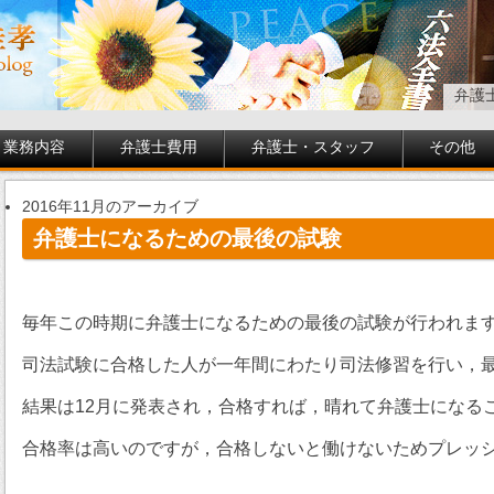
弁護
業務内容
弁護士費用
弁護士・スタッフ
その他
2016年11月のアーカイブ
弁護士になるための最後の試験
毎年この時期に弁護士になるための最後の試験が行われま
司法試験に合格した人が一年間にわたり司法修習を行い，
結果は12月に発表され，合格すれば，晴れて弁護士になる
合格率は高いのですが，合格しないと働けないためプレッ