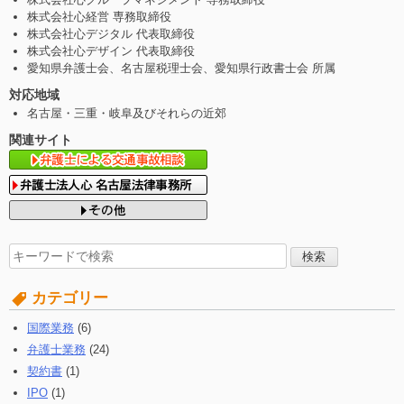
株式会社心経営 専務取締役
株式会社心デジタル 代表取締役
株式会社心デザイン 代表取締役
愛知県弁護士会、名古屋税理士会、愛知県行政書士会 所属
対応地域
名古屋・三重・岐阜及びそれらの近郊
関連サイト
検
索
す
カテゴリー
る:
国際業務
(6)
弁護士業務
(24)
契約書
(1)
IPO
(1)