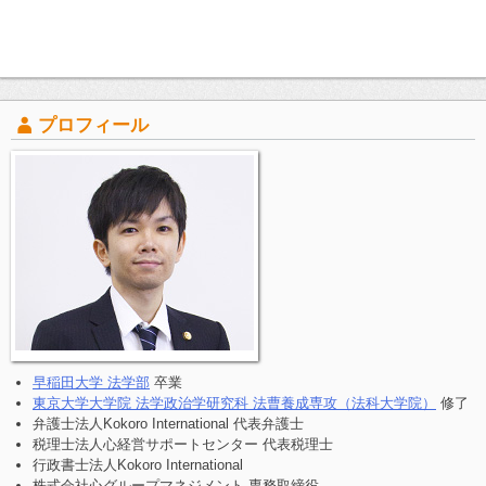
プロフィール
早稲田大学 法学部
卒業
東京大学大学院 法学政治学研究科 法曹養成専攻（法科大学院）
修了
弁護士法人Kokoro International 代表弁護士
税理士法人心経営サポートセンター 代表税理士
行政書士法人Kokoro International
株式会社心グループマネジメント 専務取締役