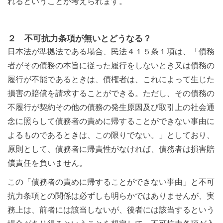
れるということが考えられます。
２ 不可抗力条項が無いとどうなる？
日本法が準拠法である場合、民法４１５条１項は、「債務
者がその債務の本旨に従った履行をしないとき又は債務の
履行が不能であるときは、債権者は、これによって生じた
損害の賠償を請求することができる。ただし、その債務の
不履行が契約その他の債務の発生原因及び取引上の社会通
念に照らして債務者の責めに帰することができない事由に
よるものであるときは、この限りでない。」としており、
原則として、債務者に帰責性がなければ、債務者は損害賠
償責任を負いません。
この「債務者の責めに帰することができない事由」と不可
抗力条項との関係は必ずしも明らかではありませんが、実
務上は、前者には該当しないが、後者には該当するという