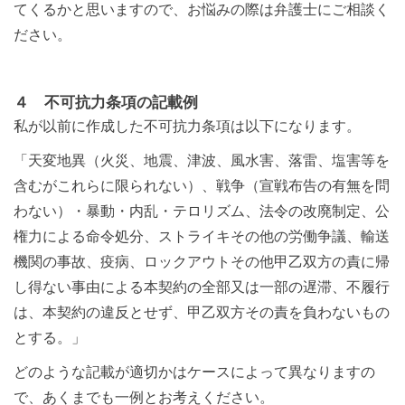
てくるかと思いますので、お悩みの際は弁護士にご相談く
ださい。
４ 不可抗力条項の記載例
私が以前に作成した不可抗力条項は以下になります。
「天変地異（火災、地震、津波、風水害、落雷、塩害等を
含むがこれらに限られない）、戦争（宣戦布告の有無を問
わない）・暴動・内乱・テロリズム、法令の改廃制定、公
権力による命令処分、ストライキその他の労働争議、輸送
機関の事故、疫病、ロックアウトその他甲乙双方の責に帰
し得ない事由による本契約の全部又は一部の遅滞、不履行
は、本契約の違反とせず、甲乙双方その責を負わないもの
とする。」
どのような記載が適切かはケースによって異なりますの
で、あくまでも一例とお考えください。