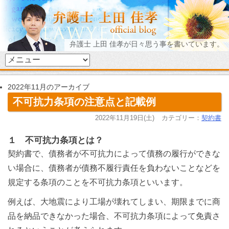
弁護士 上田 佳孝が日々思う事を書いています。
2022年11月のアーカイブ
不可抗力条項の注意点と記載例
2022年11月19日(土)
カテゴリー：
契約書
１ 不可抗力条項とは？
契約書で、債務者が不可抗力によって債務の履行ができな
い場合に、債務者が債務不履行責任を負わないことなどを
規定する条項のことを不可抗力条項といいます。
例えば、大地震により工場が壊れてしまい、期限までに商
品を納品できなかった場合、不可抗力条項によって免責さ