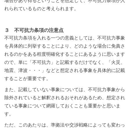
場合があり得るということを想定して、不可抗力条項が入
れられているものと考えられます。
３ 不可抗力条項の注意点
不可抗力条項を入れる一つの意義としては、不可抗力事象
を具体的に列挙することにより、どのような場合に免責さ
れるのかをある程度明確化することにあるように思います
ので、単に「不可抗力」と記載するだけでなく、「火災、
地震、津波・・・」などと想定される事象を具体的に記載
することが重要です。
また、記載していない事象については、不可抗力事象から
除外されていると解釈されるおそれがあるため、想定され
ている事象について網羅しておくことも重要かと思いま
す。
ただ、このあたりは、準拠法や交渉戦略によっても変わっ