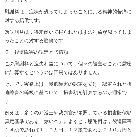
の問題です。
慰謝料は，症状が残ってしまったことによる精神的苦痛に
対する賠償です。
逸失利益は，将来働いて得られたはずの利益が減ってしま
ったことに対する賠償です。
３ 後遺障害の認定と賠償額
この慰謝料と逸失利益について，個々の被害者ごとに厳密
に計算するというのは容易ではありません。
そこで，実務上は，後遺障害の認定を受け，認定された後
遺障害の等級に基づいて，損害額を計算するのが通常で
す。
例えば，多くの弁護士や裁判官が参照している損害賠償額
算定基準である「赤い本」によると，慰謝料は，後遺障害
１４級であれば１１０万円，１２級であれば２９０万円と