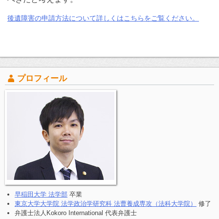
後遺障害の申請方法について詳しくはこちらをご覧ください。
プロフィール
早稲田大学 法学部
卒業
東京大学大学院 法学政治学研究科 法曹養成専攻（法科大学院）
修了
弁護士法人Kokoro International 代表弁護士