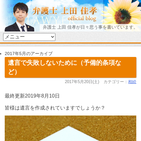
弁護士 上田 佳孝が日々思う事を書いています。
2017年5月のアーカイブ
遺言で失敗しないために（予備的条項な
ど）
2017年5月20日(土)
カテゴリー：
相続
最終更新2019年8月10日
皆様は遺言を作成されていますでしょうか？