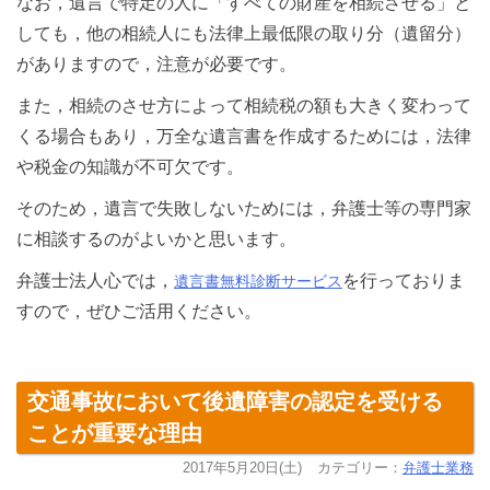
なお，遺言で特定の人に「すべての財産を相続させる」と
しても，他の相続人にも法律上最低限の取り分（遺留分）
がありますので，注意が必要です。
また，相続のさせ方によって相続税の額も大きく変わって
くる場合もあり，万全な遺言書を作成するためには，法律
や税金の知識が不可欠です。
そのため，遺言で失敗しないためには，弁護士等の専門家
に相談するのがよいかと思います。
弁護士法人心では，
を行っておりま
遺言書無料診断サービス
すので，ぜひご活用ください。
交通事故において後遺障害の認定を受ける
ことが重要な理由
2017年5月20日(土)
カテゴリー：
弁護士業務