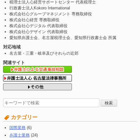
税理士法人心経営サポートセンター 代表税理士
行政書士法人Kokoro International
株式会社心グループマネジメント 専務取締役
株式会社心経営 専務取締役
株式会社心デジタル 代表取締役
株式会社心デザイン 代表取締役
愛知県弁護士会、名古屋税理士会、愛知県行政書士会 所属
対応地域
名古屋・三重・岐阜及びそれらの近郊
関連サイト
検
索
す
カテゴリー
る:
国際業務
(6)
弁護士業務
(24)