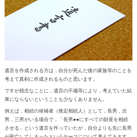
遺言を作成される方は，自分が死んだ後の家族等のことを
考えて真剣に作成されるものと思います。
ですが残念なことに，遺言の不備等により，考えていた結
果にならないということも少なくありません。
例えば，相続の候補者（推定相続人）として，長男，次
男，三男がいる場合で，「長男●●にすべての財産を相続
させる」という遺言を作っていたが，自分よりも先に長男
が死亡してしまったというケースについて考えてみます。