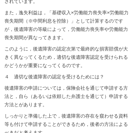
されています。
また，逸失利益は，「基礎収入×労働能力喪失率×労働能力
喪失期間（※中間利息を控除）」として計算するのです
が，後遺障害の等級によって，労働能力喪失率や労働能力
喪失期間が異なってきます。
このように，後遺障害の認定次第で最終的な損害賠償が大
きく異なってくるため，適切な後遺障害認定を受けられる
かどうかが重要になってくるのです。
４ 適切な後遺障害の認定を受けるためには？
後遺障害の申請については，保険会社を通じて申請する方
法と，自ら（あるいは依頼した弁護士を通じて）申請する
方法とがあります。
しっかりと準備した上で，後遺障害の存在を窺わせる資料
等も付けて申請することができるため，後者の方法による
べきだと考えます。