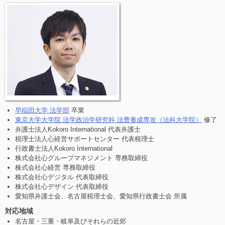
早稲田大学 法学部
卒業
東京大学大学院 法学政治学研究科 法曹養成専攻（法科大学院）
修了
弁護士法人Kokoro International 代表弁護士
税理士法人心経営サポートセンター 代表税理士
行政書士法人Kokoro International
株式会社心グループマネジメント 専務取締役
株式会社心経営 専務取締役
株式会社心デジタル 代表取締役
株式会社心デザイン 代表取締役
愛知県弁護士会、名古屋税理士会、愛知県行政書士会 所属
対応地域
名古屋・三重・岐阜及びそれらの近郊