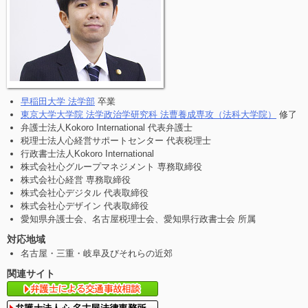
早稲田大学 法学部
卒業
東京大学大学院 法学政治学研究科 法曹養成専攻（法科大学院）
修了
弁護士法人Kokoro International 代表弁護士
税理士法人心経営サポートセンター 代表税理士
行政書士法人Kokoro International
株式会社心グループマネジメント 専務取締役
株式会社心経営 専務取締役
株式会社心デジタル 代表取締役
株式会社心デザイン 代表取締役
愛知県弁護士会、名古屋税理士会、愛知県行政書士会 所属
対応地域
名古屋・三重・岐阜及びそれらの近郊
関連サイト