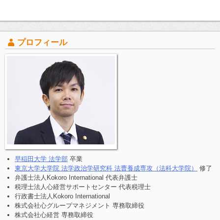
プロフィール
早稲田大学 法学部
卒業
東京大学大学院 法学政治学研究科 法曹養成専攻（法科大学院）
修了
弁護士法人Kokoro International 代表弁護士
税理士法人心経営サポートセンター 代表税理士
行政書士法人Kokoro International
株式会社心グループマネジメント 専務取締役
株式会社心経営 専務取締役