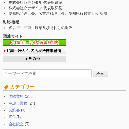
株式会社心デジタル 代表取締役
株式会社心デザイン 代表取締役
愛知県弁護士会、名古屋税理士会、愛知県行政書士会 所属
対応地域
名古屋・三重・岐阜及びそれらの近郊
関連サイト
検
索
す
カテゴリー
る:
国際業務
(6)
弁護士業務
(24)
契約書
(1)
IPO
(1)
会社設立
(5)