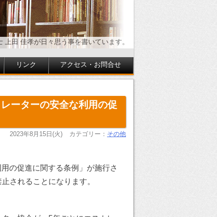
士 上田 佳孝が日々思う事を書いています。
リンク
アクセス・お問合せ
カレーターの安全な利用の促
2023年8月15日(火)
カテゴリー：
その他
な利用の促進に関する条例」が施行さ
禁止されることになります。