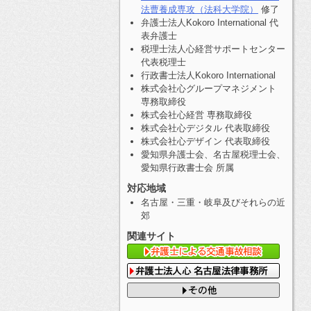
法曹養成専攻（法科大学院）
修了
弁護士法人Kokoro International 代
表弁護士
税理士法人心経営サポートセンター
代表税理士
行政書士法人Kokoro International
株式会社心グループマネジメント
専務取締役
株式会社心経営 専務取締役
株式会社心デジタル 代表取締役
株式会社心デザイン 代表取締役
愛知県弁護士会、名古屋税理士会、
愛知県行政書士会 所属
対応地域
名古屋・三重・岐阜及びそれらの近
郊
関連サイト