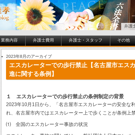
弁護
業務内容
弁護士費用
弁護士・スタッフ
その他
2023年8月のアーカイブ
エスカレーターでの歩行禁止【名古屋市エス
進に関する条例】
１ エスカレーターでの歩行禁止の条例制定の背景
2023年10月1日から、「名古屋市エスカレーターの安全
れ、名古屋市内ではエスカレーター上で歩くことが条例上
⑴ 全国のエスカレーター事故の状況