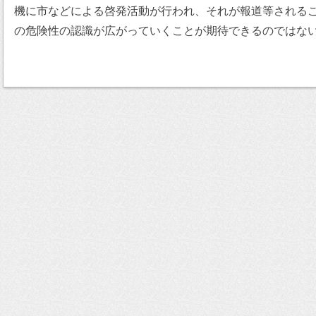
機に市などによる啓発活動が行われ、それが報道等される
の危険性の認識が広がっていくことが期待できるのではな