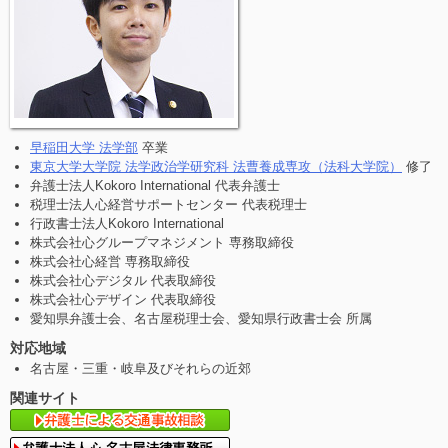
早稲田大学 法学部
卒業
東京大学大学院 法学政治学研究科 法曹養成専攻（法科大学院）
修了
弁護士法人Kokoro International 代表弁護士
税理士法人心経営サポートセンター 代表税理士
行政書士法人Kokoro International
株式会社心グループマネジメント 専務取締役
株式会社心経営 専務取締役
株式会社心デジタル 代表取締役
株式会社心デザイン 代表取締役
愛知県弁護士会、名古屋税理士会、愛知県行政書士会 所属
対応地域
名古屋・三重・岐阜及びそれらの近郊
関連サイト