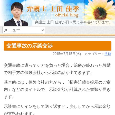
弁護士 上田 佳孝が日々思う事を書いています。
交通事故の示談交渉
2015年7月15日(水)
カテゴリー：
法律
交通事故に遭ってケガを負った場合，治療が終わった段階
で相手方の保険会社から示談の話が出てきます。
基本的には，保険会社の方から，「損害賠償金提示のご案
内」などのタイトルで，示談金額が計算された書類が届き
ます。
示談書にサインをして送り返すと，少ししてから示談金額
が支払われます。