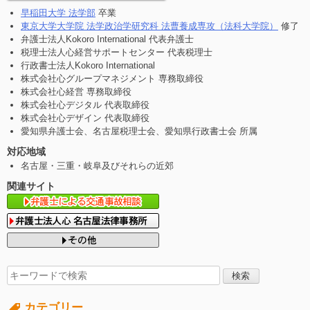
早稲田大学 法学部
卒業
東京大学大学院 法学政治学研究科 法曹養成専攻（法科大学院）
修了
弁護士法人Kokoro International 代表弁護士
税理士法人心経営サポートセンター 代表税理士
行政書士法人Kokoro International
株式会社心グループマネジメント 専務取締役
株式会社心経営 専務取締役
株式会社心デジタル 代表取締役
株式会社心デザイン 代表取締役
愛知県弁護士会、名古屋税理士会、愛知県行政書士会 所属
対応地域
名古屋・三重・岐阜及びそれらの近郊
関連サイト
検
索
す
カテゴリー