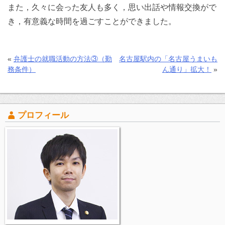
また，久々に会った友人も多く，思い出話や情報交換がで
き，有意義な時間を過ごすことができました。
«
弁護士の就職活動の方法③（勤
名古屋駅内の「名古屋うまいも
務条件）
ん通り」拡大！
»
プロフィール