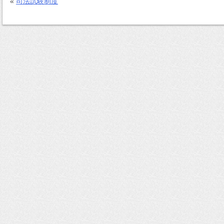
«
司法試験制度