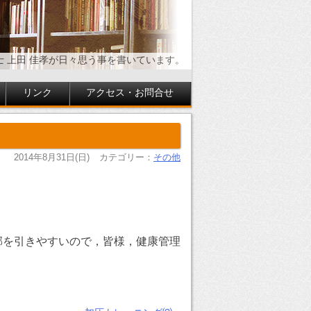
士 上田 佳孝が日々思う事を書いています。
リンク
アクセス・お問合せ
2014年8月31日(日)
カテゴリー：
その他
。
邪を引きやすいので，皆様，健康管理