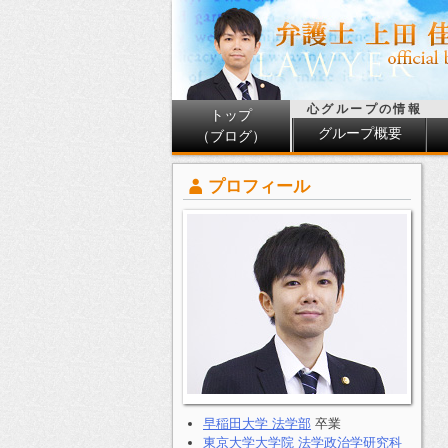
心グループの情報
トップ
グループ概要
（ブログ）
プロフィール
早稲田大学 法学部
卒業
東京大学大学院 法学政治学研究科