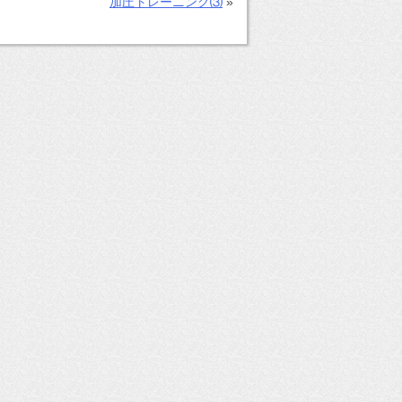
加圧トレーニング⑶
»