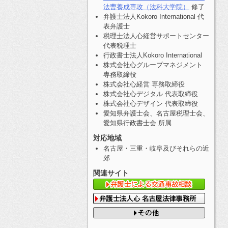
法曹養成専攻（法科大学院）
修了
弁護士法人Kokoro International 代
表弁護士
税理士法人心経営サポートセンター
代表税理士
行政書士法人Kokoro International
株式会社心グループマネジメント
専務取締役
株式会社心経営 専務取締役
株式会社心デジタル 代表取締役
株式会社心デザイン 代表取締役
愛知県弁護士会、名古屋税理士会、
愛知県行政書士会 所属
対応地域
名古屋・三重・岐阜及びそれらの近
郊
関連サイト