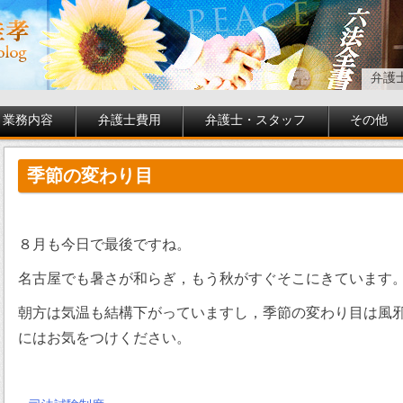
弁護
業務内容
弁護士費用
弁護士・スタッフ
その他
季節の変わり目
８月も今日で最後ですね。
名古屋でも暑さが和らぎ，もう秋がすぐそこにきています
朝方は気温も結構下がっていますし，季節の変わり目は風
にはお気をつけください。