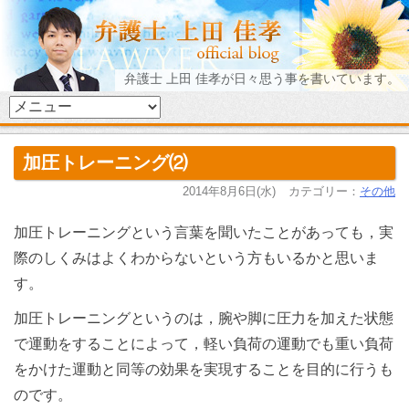
弁護士 上田 佳孝が日々思う事を書いています。
加圧トレーニング⑵
2014年8月6日(水)
カテゴリー：
その他
加圧トレーニングという言葉を聞いたことがあっても，実
際のしくみはよくわからないという方もいるかと思いま
す。
加圧トレーニングというのは，腕や脚に圧力を加えた状態
で運動をすることによって，軽い負荷の運動でも重い負荷
をかけた運動と同等の効果を実現することを目的に行うも
のです。