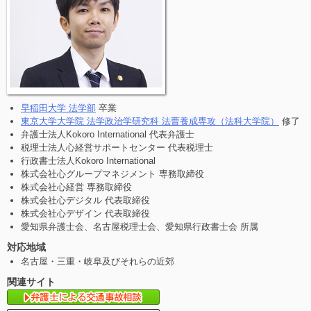
早稲田大学 法学部
卒業
東京大学大学院 法学政治学研究科 法曹養成専攻（法科大学院）
修了
弁護士法人Kokoro International 代表弁護士
税理士法人心経営サポートセンター 代表税理士
行政書士法人Kokoro International
株式会社心グループマネジメント 専務取締役
株式会社心経営 専務取締役
株式会社心デジタル 代表取締役
株式会社心デザイン 代表取締役
愛知県弁護士会、名古屋税理士会、愛知県行政書士会 所属
対応地域
名古屋・三重・岐阜及びそれらの近郊
関連サイト