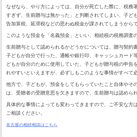
なぜなら、やり方によっては、自分が死亡した際に、税務
すぎず、生前贈与は無かった」と判断されてしまい、子ど
告加算税、延滞税などの思わぬ税金が課されてしまうから
このような預金を「名義預金」といい、相続税の税務調査
生前贈与として認められるかどうかについては、贈与契約
子どもが自分で行った、通帳や銀行印、キャッシュカード
どもが自分のために使用していた、子どもが贈与税の申告
れやすいといえますが、必ずしもこのような事情がすべて
他方で、子どもが、預金をしてもらっていたこと自体やそ
は、受贈者の受贈意思を欠きますので、生前贈与は認めら
具体的な事情によっても変わってきますので、ご不安な方
ご相談ください。
名古屋の相続相談はこちら