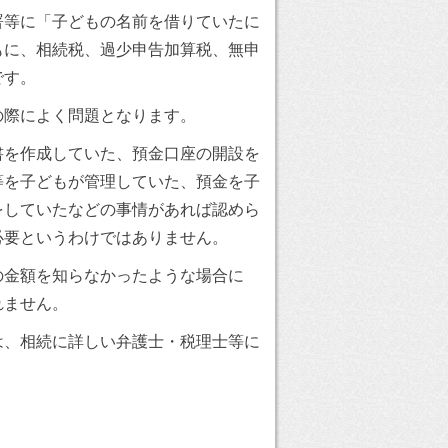
署等に「子どもの名前を借りていたに
もに、相続税、過少申告加算税、無申
です。
の際によく問題となります。
書を作成していた、預金口座の開設を
等を子どもが管理していた、預金を子
をしていたなどの事情があれば認めら
必要というわけではありません。
の金額を知らなかったような場合に
れません。
は、相続に詳しい弁護士・税理士等に