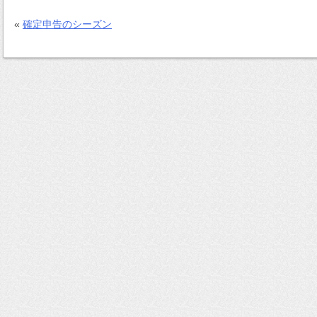
«
確定申告のシーズン