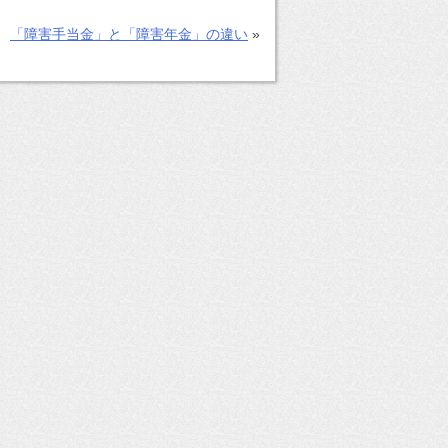
「障害手当金」と「障害年金」の違い
»