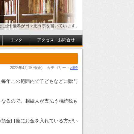
士 上田 佳孝が日々思う事を書いています。
リンク
アクセス・お問合せ
2022年4月15日(金)
カテゴリー：
相続
、毎年この範囲内で子どもなどに贈与
くなるので、相続人が支払う相続税も
の預金口座にお金を入れている方がい