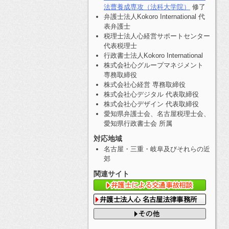
法曹養成専攻（法科大学院）
修了
弁護士法人Kokoro International 代
表弁護士
税理士法人心経営サポートセンター
代表税理士
行政書士法人Kokoro International
株式会社心グループマネジメント
専務取締役
株式会社心経営 専務取締役
株式会社心デジタル 代表取締役
株式会社心デザイン 代表取締役
愛知県弁護士会、名古屋税理士会、
愛知県行政書士会 所属
対応地域
名古屋・三重・岐阜及びそれらの近
郊
関連サイト