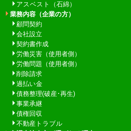
アスベスト（石綿）
業務内容（企業の方）
顧問契約
会社設立
契約書作成
労働災害（使用者側）
労働問題（使用者側）
削除請求
過払い金
債務整理(破産･再生)
事業承継
債権回収
不動産トラブル