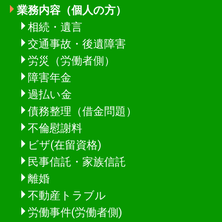
業務内容（個人の方）
相続・遺言
交通事故・後遺障害
労災（労働者側）
障害年金
過払い金
債務整理（借金問題）
不倫慰謝料
ビザ(在留資格)
民事信託・家族信託
離婚
不動産トラブル
労働事件(労働者側)