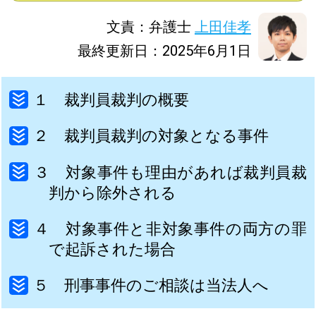
文責：弁護士
上田佳孝
最終更新日：2025年6月1日
１ 裁判員裁判の概要
２ 裁判員裁判の対象となる事件
３ 対象事件も理由があれば裁判員裁
判から除外される
４ 対象事件と非対象事件の両方の罪
で起訴された場合
５ 刑事事件のご相談は当法人へ