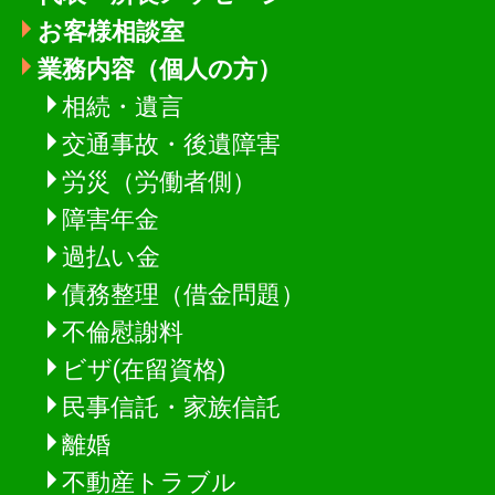
お客様相談室
業務内容（個人の方）
相続・遺言
交通事故・後遺障害
労災（労働者側）
障害年金
過払い金
債務整理（借金問題）
不倫慰謝料
ビザ(在留資格)
民事信託・家族信託
離婚
不動産トラブル