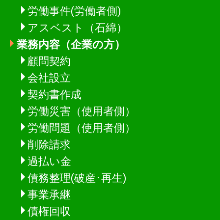
労働事件(労働者側)
アスベスト（石綿）
業務内容（企業の方）
顧問契約
会社設立
契約書作成
労働災害（使用者側）
労働問題（使用者側）
削除請求
過払い金
債務整理(破産･再生)
事業承継
債権回収