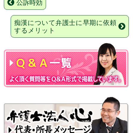
公訴時効
痴漢について弁護士に早期に依頼
するメリット