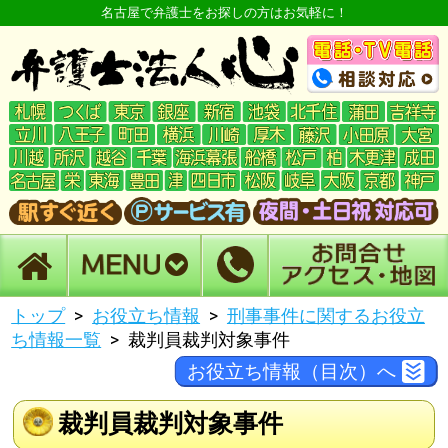
名古屋で弁護士をお探しの方はお気軽に！
トップ
お役立ち情報
刑事事件に関するお役立
ち情報一覧
裁判員裁判対象事件
お役立ち情報（目次）へ
裁判員裁判対象事件