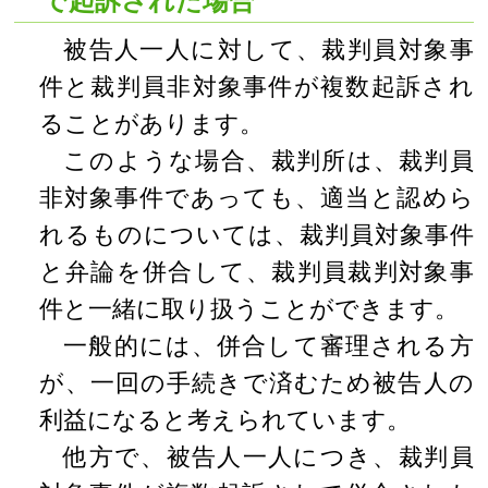
で起訴された場合
被告人一人に対して、裁判員対象事
件と裁判員非対象事件が複数起訴され
ることがあります。
このような場合、裁判所は、裁判員
非対象事件であっても、適当と認めら
れるものについては、裁判員対象事件
と弁論を併合して、裁判員裁判対象事
件と一緒に取り扱うことができます。
一般的には、併合して審理される方
が、一回の手続きで済むため被告人の
利益になると考えられています。
他方で、被告人一人につき、裁判員