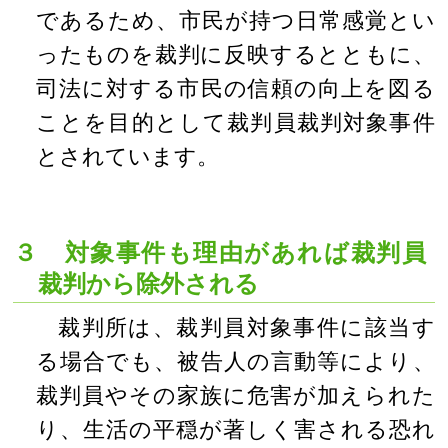
であるため、市民が持つ日常感覚とい
ったものを裁判に反映するとともに、
司法に対する市民の信頼の向上を図る
ことを目的として裁判員裁判対象事件
とされています。
３ 対象事件も理由があれば裁判員
裁判から除外される
裁判所は、裁判員対象事件に該当す
る場合でも、被告人の言動等により、
裁判員やその家族に危害が加えられた
り、生活の平穏が著しく害される恐れ