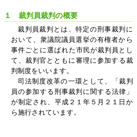
１ 裁判員裁判の概要
裁判員裁判とは、特定の刑事裁判に
おいて、衆議院議員選挙の有権者から
事件ごとに選ばれた市民が裁判員とし
て、裁判官とともに審理に参加する裁
判制度をいいます。
司法制度改革の一環として、「裁判
員の参加する刑事裁判に関する法律」
が制定され、平成２１年５月２１日か
ら施行されています。