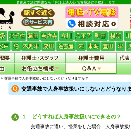
名古屋で法律問題なら「弁護士法人心 名古屋法律事務所」まで
交通事故で人身事故扱いにしないとどうなりますか？
交通事故で人身事故扱いにしないとどうなり
１ どうすれば人身事故扱いにできるの？
交通事故に遭い、怪我をした場合、人身事故扱