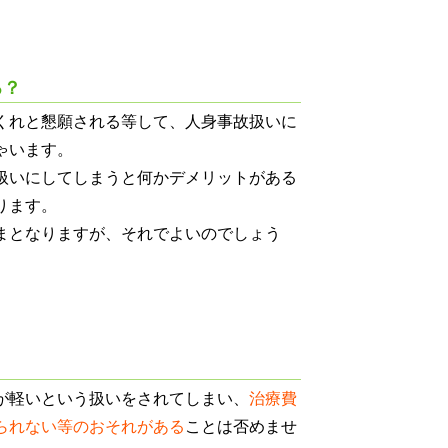
る？
くれと懇願される等して、人身事故扱いに
ゃいます。
扱いにしてしまうと何かデメリットがある
ります。
まとなりますが、それでよいのでしょう
が軽いという扱いをされてしまい、
治療費
られない等のおそれがある
ことは否めませ