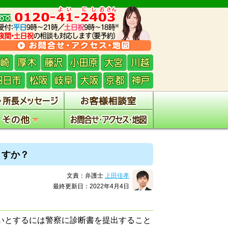
ますか？
文責：弁護士
上田佳孝
最終更新日：2022年4月4日
いとするには警察に診断書を提出すること