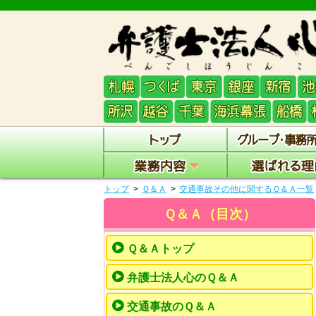
トップ
Ｑ＆Ａ
交通事故その他に関するＱ＆Ａ一覧
Ｑ＆Ａ（目次）
Ｑ＆Ａトップ
弁護士法人心のＱ＆Ａ
交通事故のＱ＆Ａ