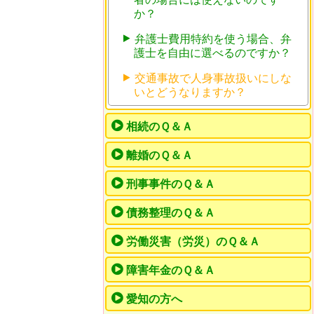
か？
弁護士費用特約を使う場合、弁
護士を自由に選べるのですか？
交通事故で人身事故扱いにしな
いとどうなりますか？
相続のＱ＆Ａ
離婚のＱ＆Ａ
刑事事件のＱ＆Ａ
債務整理のＱ＆Ａ
労働災害（労災）のＱ＆Ａ
障害年金のＱ＆Ａ
愛知の方へ