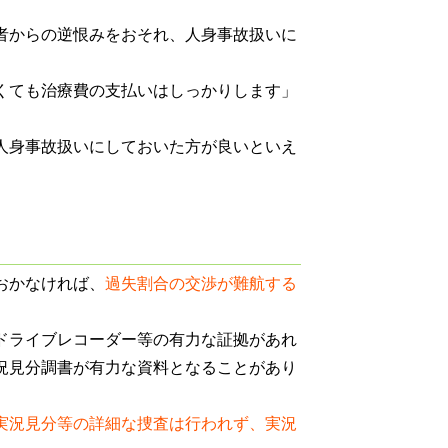
者からの逆恨みをおそれ、人身事故扱いに
くても治療費の支払いはしっかりします」
人身事故扱いにしておいた方が良いといえ
おかなければ、
過失割合の交渉が難航する
ドライブレコーダー等の有力な証拠があれ
況見分調書が有力な資料となることがあり
実況見分等の詳細な捜査は行われず、実況