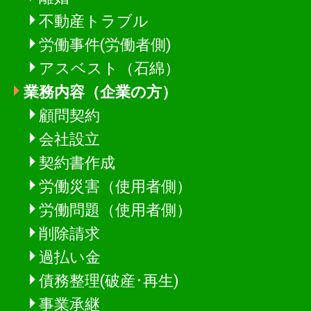
不動産トラブル
労働事件(労働者側)
アスベスト（石綿）
業務内容（企業の方）
顧問契約
会社設立
契約書作成
労働災害（使用者側）
労働問題（使用者側）
削除請求
過払い金
債務整理(破産･再生)
事業承継