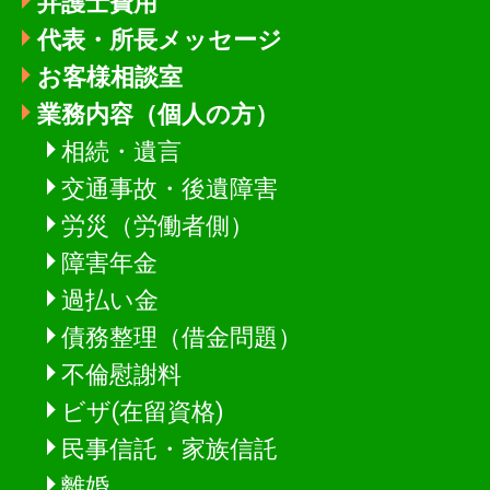
弁護士費用
代表・所長メッセージ
お客様相談室
業務内容（個人の方）
相続・遺言
交通事故・後遺障害
労災（労働者側）
障害年金
過払い金
債務整理（借金問題）
不倫慰謝料
ビザ(在留資格)
民事信託・家族信託
離婚