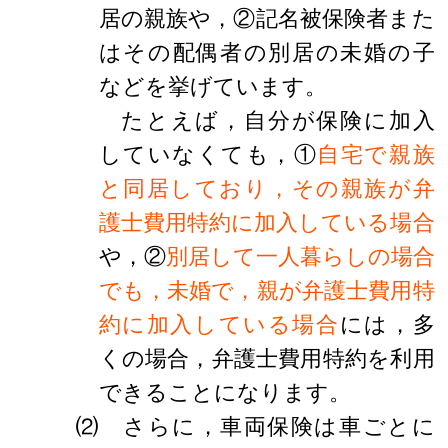
居の親族や，②記名被保険者また
はその配偶者の別居の未婚の子
などを挙げています。
たとえば，自分が保険に加入
していなくても，①
自宅で親族
と同居しており，その親族が弁
護士費用特約に加入している場合
や，②
別居して一人暮らしの場合
でも，未婚で，親が弁護士費用特
約に加入している場合
には，多
くの場合，弁護士費用特約を利用
できることになります。
⑵ さらに，車両保険は車ごとに