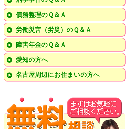
債務整理のＱ＆Ａ
労働災害（労災）のＱ＆Ａ
障害年金のＱ＆Ａ
愛知の方へ
名古屋周辺にお住まいの方へ