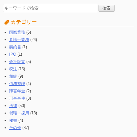
検
索
す
カテゴリー
る:
国際業務
(6)
弁護士業務
(24)
契約書
(1)
IPO
(1)
会社設立
(5)
税法
(16)
相続
(9)
債務整理
(4)
障害年金
(2)
刑事事件
(3)
法律
(50)
就職・採用
(13)
秘書
(4)
その他
(87)