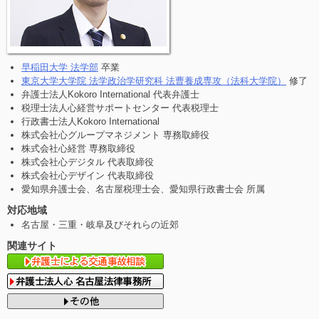
早稲田大学 法学部
卒業
東京大学大学院 法学政治学研究科 法曹養成専攻（法科大学院）
修了
弁護士法人Kokoro International 代表弁護士
税理士法人心経営サポートセンター 代表税理士
行政書士法人Kokoro International
株式会社心グループマネジメント 専務取締役
株式会社心経営 専務取締役
株式会社心デジタル 代表取締役
株式会社心デザイン 代表取締役
愛知県弁護士会、名古屋税理士会、愛知県行政書士会 所属
対応地域
名古屋・三重・岐阜及びそれらの近郊
関連サイト