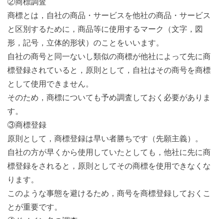
②商標調査
商標とは，自社の商品・サービスを他社の商品・サービス
と区別するために，商品等に使用するマーク（文字，図
形，記号，立体的形状）のことをいいます。
自社の商号と同一ないし類似の商標が他社によって先に商
標登録されていると，原則として，自社はその商号を商標
として使用できません。
そのため，商標についても予め調査しておく必要がありま
す。
③商標登録
原則として，商標登録は早い者勝ちです（先願主義）。
自社の方が早くから使用していたとしても，他社に先に商
標登録をされると，原則としてその商標を使用できなくな
ります。
このような事態を避けるため，商号を商標登録しておくこ
とが重要です。