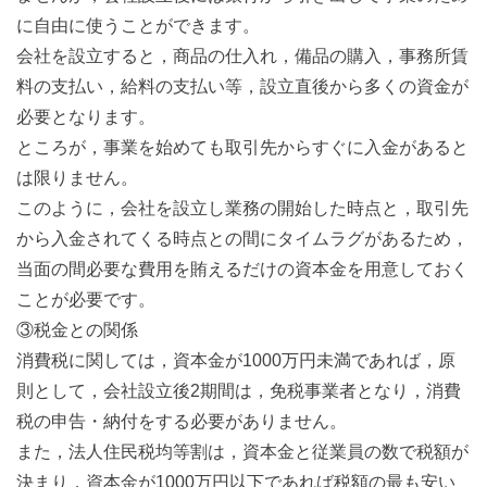
に自由に使うことができます。
会社を設立すると，商品の仕入れ，備品の購入，事務所賃
料の支払い，給料の支払い等，設立直後から多くの資金が
必要となります。
ところが，事業を始めても取引先からすぐに入金があると
は限りません。
このように，会社を設立し業務の開始した時点と，取引先
から入金されてくる時点との間にタイムラグがあるため，
当面の間必要な費用を賄えるだけの資本金を用意しておく
ことが必要です。
③税金との関係
消費税に関しては，資本金が1000万円未満であれば，原
則として，会社設立後2期間は，免税事業者となり，消費
税の申告・納付をする必要がありません。
また，法人住民税均等割は，資本金と従業員の数で税額が
決まり，資本金が1000万円以下であれば税額の最も安い