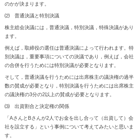
のかが決まります。
⑵ 普通決議と特別決議
株主総会決議には，普通決議，特別決議，特殊決議があり
ます。
例えば，取締役の選任は普通決議によって行われます。特
別決議は，重要事項についての決議であり，例えば，会社
の合併を行うためには特別決議が必要となります。
そして，普通決議を行うためには出席株主の議決権の過半
数の賛成が必要となり，特別決議を行うためには出席株主
の議決権の3分の2以上の賛成が必要となります。
⑶ 出資割合と決定権の関係
「AさんとBさんが2人でお金を出し合って（出資して）会
社を設立する」という事例について考えてみたいと思いま
す。