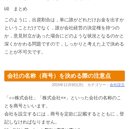
⑷ まとめ
このように，出資割合は，単に誰がどれだけお金を出すか
ということだけでなく，誰が会社経営の決定権を持つの
か，意見対立があった場合にどのような状況となるのかと
深くかかわる問題ですので，しっかりと考えた上で決める
ことが不可欠です。
会社の名称（商号）を決める際の注意点
2015年11月9日(月)
カテゴリー：
会社設立
「○○株式会社」「株式会社××」といった会社の名称のこ
とを商号といいます。
会社を設立するには，商号を定款に記載するとともに，登
記しなければなりません。