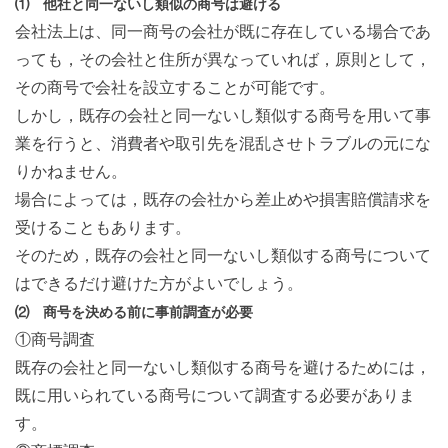
⑴ 他社と同一ないし類似の商号は避ける
会社法上は、同一商号の会社が既に存在している場合であ
っても，その会社と住所が異なっていれば，原則として，
その商号で会社を設立することが可能です。
しかし，既存の会社と同一ないし類似する商号を用いて事
業を行うと、消費者や取引先を混乱させトラブルの元にな
りかねません。
場合によっては，既存の会社から差止めや損害賠償請求を
受けることもあります。
そのため，既存の会社と同一ないし類似する商号について
はできるだけ避けた方がよいでしょう。
⑵ 商号を決める前に事前調査が必要
①商号調査
既存の会社と同一ないし類似する商号を避けるためには，
既に用いられている商号について調査する必要がありま
す。