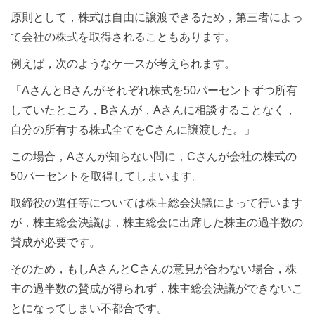
原則として，株式は自由に譲渡できるため，第三者によっ
て会社の株式を取得されることもあります。
例えば，次のようなケースが考えられます。
「AさんとBさんがそれぞれ株式を50パーセントずつ所有
していたところ，Bさんが，Aさんに相談することなく，
自分の所有する株式全てをCさんに譲渡した。」
この場合，Aさんが知らない間に，Cさんが会社の株式の
50パーセントを取得してしまいます。
取締役の選任等については株主総会決議によって行います
が，株主総会決議は，株主総会に出席した株主の過半数の
賛成が必要です。
そのため，もしAさんとCさんの意見が合わない場合，株
主の過半数の賛成が得られず，株主総会決議ができないこ
とになってしまい不都合です。