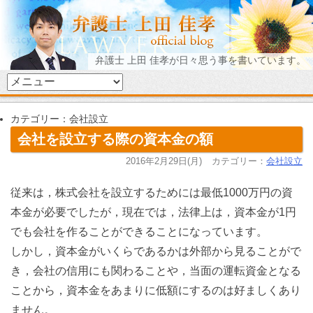
弁護士 上田 佳孝が日々思う事を書いています。
カテゴリー：会社設立
会社を設立する際の資本金の額
2016年2月29日(月)
カテゴリー：
会社設立
従来は，株式会社を設立するためには最低1000万円の資
本金が必要でしたが，現在では，法律上は，資本金が1円
でも会社を作ることができることになっています。
しかし，資本金がいくらであるかは外部から見ることがで
き，会社の信用にも関わることや，当面の運転資金となる
ことから，資本金をあまりに低額にするのは好ましくあり
ません。