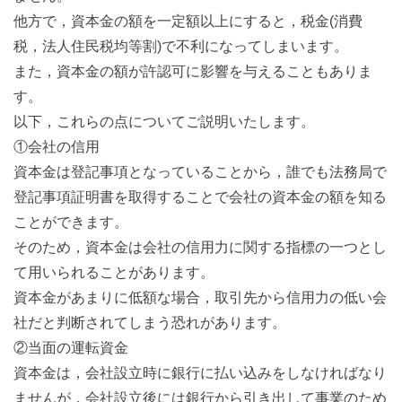
他方で，資本金の額を一定額以上にすると，税金(消費
税，法人住民税均等割)で不利になってしまいます。
また，資本金の額が許認可に影響を与えることもありま
す。
以下，これらの点についてご説明いたします。
①会社の信用
資本金は登記事項となっていることから，誰でも法務局で
登記事項証明書を取得することで会社の資本金の額を知る
ことができます。
そのため，資本金は会社の信用力に関する指標の一つとし
て用いられることがあります。
資本金があまりに低額な場合，取引先から信用力の低い会
社だと判断されてしまう恐れがあります。
②当面の運転資金
資本金は，会社設立時に銀行に払い込みをしなければなり
ませんが，会社設立後には銀行から引き出して事業のため