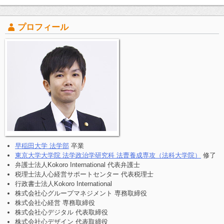
プロフィール
早稲田大学 法学部
卒業
東京大学大学院 法学政治学研究科 法曹養成専攻（法科大学院）
修了
弁護士法人Kokoro International 代表弁護士
税理士法人心経営サポートセンター 代表税理士
行政書士法人Kokoro International
株式会社心グループマネジメント 専務取締役
株式会社心経営 専務取締役
株式会社心デジタル 代表取締役
株式会社心デザイン 代表取締役