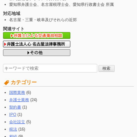
愛知県弁護士会、名古屋税理士会、愛知県行政書士会 所属
対応地域
名古屋・三重・岐阜及びそれらの近郊
関連サイト
検
索
す
カテゴリー
る:
国際業務
(6)
弁護士業務
(24)
契約書
(1)
IPO
(1)
会社設立
(5)
税法
(16)
相続
(9)