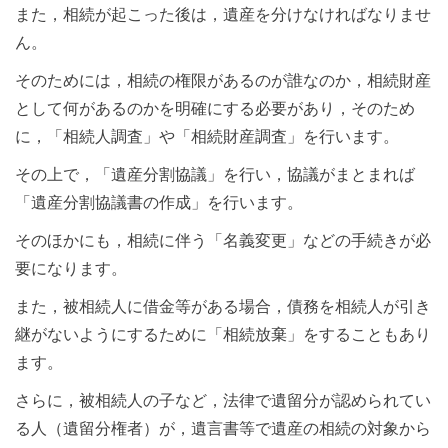
また，相続が起こった後は，遺産を分けなければなりませ
ん。
そのためには，相続の権限があるのが誰なのか，相続財産
として何があるのかを明確にする必要があり，そのため
に，「相続人調査」や「相続財産調査」を行います。
その上で，「遺産分割協議」を行い，協議がまとまれば
「遺産分割協議書の作成」を行います。
そのほかにも，相続に伴う「名義変更」などの手続きが必
要になります。
また，被相続人に借金等がある場合，債務を相続人が引き
継がないようにするために「相続放棄」をすることもあり
ます。
さらに，被相続人の子など，法律で遺留分が認められてい
る人（遺留分権者）が，遺言書等で遺産の相続の対象から