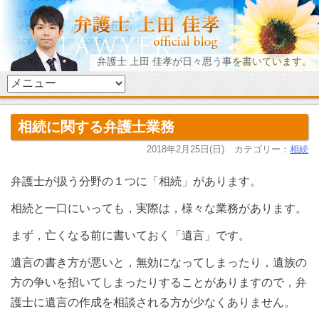
弁護士 上田 佳孝が日々思う事を書いています。
相続に関する弁護士業務
2018年2月25日(日)
カテゴリー：
相続
弁護士が扱う分野の１つに「相続」があります。
相続と一口にいっても，実際は，様々な業務があります。
まず，亡くなる前に書いておく「遺言」です。
遺言の書き方が悪いと，無効になってしまったり，遺族の
方の争いを招いてしまったりすることがありますので，弁
護士に遺言の作成を相談される方が少なくありません。