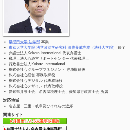
早稲田大学 法学部
卒業
東京大学大学院 法学政治学研究科 法曹養成専攻（法科大学院）
修了
弁護士法人Kokoro International 代表弁護士
税理士法人心経営サポートセンター 代表税理士
行政書士法人Kokoro International
株式会社心グループマネジメント 専務取締役
株式会社心経営 専務取締役
株式会社心デジタル 代表取締役
株式会社心デザイン 代表取締役
愛知県弁護士会、名古屋税理士会、愛知県行政書士会 所属
対応地域
名古屋・三重・岐阜及びそれらの近郊
関連サイト