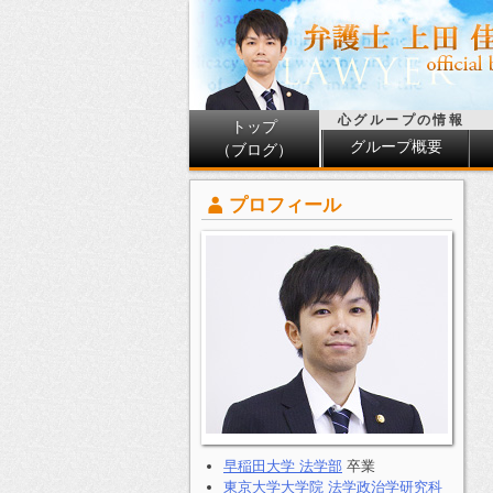
心グループの情報
トップ
グループ概要
（ブログ）
プロフィール
早稲田大学 法学部
卒業
東京大学大学院 法学政治学研究科