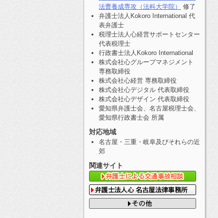
法曹養成専攻（法科大学院）
修了
弁護士法人Kokoro International 代
表弁護士
税理士法人心経営サポートセンター
代表税理士
行政書士法人Kokoro International
株式会社心グループマネジメント
専務取締役
株式会社心経営 専務取締役
株式会社心デジタル 代表取締役
株式会社心デザイン 代表取締役
愛知県弁護士会、名古屋税理士会、
愛知県行政書士会 所属
対応地域
名古屋・三重・岐阜及びそれらの近
郊
関連サイト