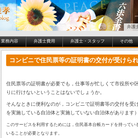
弁護
業務内容
弁護士費用
弁護士・スタッフ
その他
コンビニで住民票等の証明書の交付が受けら
住民票等の証明書が必要でも，仕事等が忙しくて市役所や
りに行けないということはないでしょうか。
そんなときに便利なのが，コンビニで証明書等の交付を受
を実施している自治体と実施していない自治体があります
このサービスを利用するためには，住民基本台帳カードを持ってい
いることが必要となります。