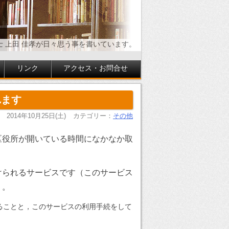
士 上田 佳孝が日々思う事を書いています。
リンク
アクセス・お問合せ
れます
2014年10月25日(土)
カテゴリー：
その他
区役所が開いている時間になかなか取
けられるサービスです（このサービス
）。
ることと，このサービスの利用手続をして