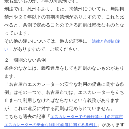
最も重いものが、2年の拘禁刑です。
刑法では、死刑もあり、また、拘禁刑についても、無期拘
禁刑や２０年以下の有期拘禁刑がありますので、これと比
べると、条例で定めることのできる罰則は軽微なものとな
っています。
その他の違いについては、過去の記事に「
法律と条例の違
」がありますので、ご覧ください。
い
２ 罰則のない条例
条例のなかには、義務違反をしても罰則のないものがあり
ます。
「名古屋市エスカレーターの安全な利用の促進に関する条
例」はその一つで、名古屋市では、エスカレーターを立ち
止まって利用しなければならないという義務があります
が、これの違反に対する罰則は定められていません。
こちらも過去の記事「
エスカレーターでの歩行禁止【名古屋市
」があります
エスカレーターの安全な利用の促進に関する条例】