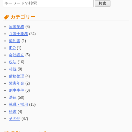
検
索
す
カテゴリー
る:
国際業務
(6)
弁護士業務
(24)
契約書
(1)
IPO
(1)
会社設立
(5)
税法
(16)
相続
(9)
債務整理
(4)
障害年金
(2)
刑事事件
(3)
法律
(50)
就職・採用
(13)
秘書
(4)
その他
(87)