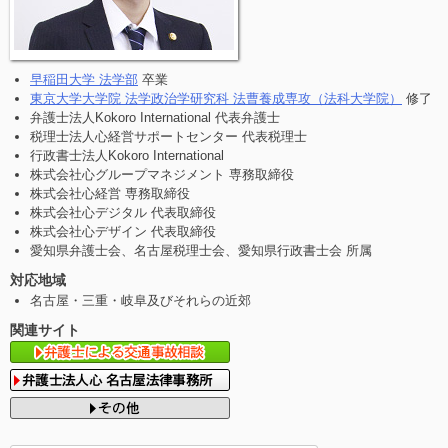
早稲田大学 法学部
卒業
東京大学大学院 法学政治学研究科 法曹養成専攻（法科大学院）
修了
弁護士法人Kokoro International 代表弁護士
税理士法人心経営サポートセンター 代表税理士
行政書士法人Kokoro International
株式会社心グループマネジメント 専務取締役
株式会社心経営 専務取締役
株式会社心デジタル 代表取締役
株式会社心デザイン 代表取締役
愛知県弁護士会、名古屋税理士会、愛知県行政書士会 所属
対応地域
名古屋・三重・岐阜及びそれらの近郊
関連サイト