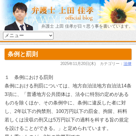
弁護士 上田 佳孝が日々思う事を書いています。
条例と罰則
2025年11月20日(木)
カテゴリー：
法律
１ 条例における罰則
条例における刑罰については、地方自治法地方自治法14条
3項に、「普通地方公共団体は、法令に特別の定めがある
ものを除くほか、その条例中に、条例に違反した者に対
し、2年以下の拘禁刑、100万円以下の罰金、拘留、科料
若しくは没収の刑又は5万円以下の過料を科する旨の規定
を設けることができる。」と定められています。