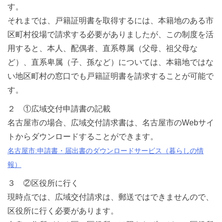
す。
それまでは、戸籍証明書を取得するには、本籍地のある市
区町村役場で請求する必要がありましたが、この制度を活
用すると、本人、配偶者、直系尊属（父母、祖父母な
ど）、直系卑属（子、孫など）については、本籍地ではな
い地区町村の窓口でも戸籍証明書を請求することが可能で
す。
２ ①広域交付申請書の記載
名古屋市の場合、広域交付請求書は、名古屋市のWebサイ
トからダウンロードすることができます。
名古屋市:申請書・届出書のダウンロードサービス（暮らしの情
報）
３ ②区役所に行く
現時点では、広域交付請求は、郵送ではできませんので、
区役所に行く必要があります。