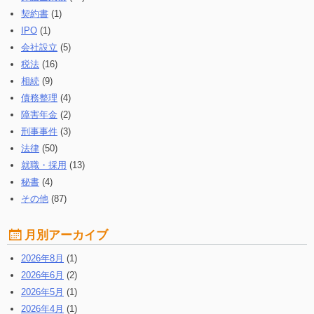
契約書
(1)
IPO
(1)
会社設立
(5)
税法
(16)
相続
(9)
債務整理
(4)
障害年金
(2)
刑事事件
(3)
法律
(50)
就職・採用
(13)
秘書
(4)
その他
(87)
月別アーカイブ
2026年8月
(1)
2026年6月
(2)
2026年5月
(1)
2026年4月
(1)