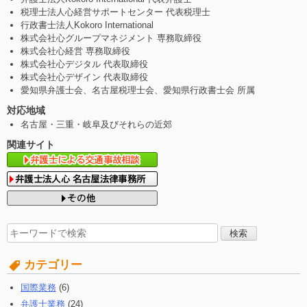
税理士法人心経営サポートセンター 代表税理士
行政書士法人Kokoro International
株式会社心グループマネジメント 専務取締役
株式会社心経営 専務取締役
株式会社心デジタル 代表取締役
株式会社心デザイン 代表取締役
愛知県弁護士会、名古屋税理士会、愛知県行政書士会 所属
対応地域
名古屋・三重・岐阜及びそれらの近郊
関連サイト
検
索
す
カテゴリー
る:
国際業務
(6)
弁護士業務
(24)