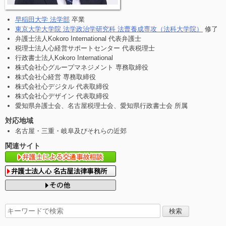
早稲田大学 法学部
卒業
東京大学大学院 法学政治学研究科 法曹養成専攻（法科大学院）
修了
弁護士法人Kokoro International 代表弁護士
税理士法人心経営サポートセンター 代表税理士
行政書士法人Kokoro International
株式会社心グループマネジメント 専務取締役
株式会社心経営 専務取締役
株式会社心デジタル 代表取締役
株式会社心デザイン 代表取締役
愛知県弁護士会、名古屋税理士会、愛知県行政書士会 所属
対応地域
名古屋・三重・岐阜及びそれらの近郊
関連サイト
検
索