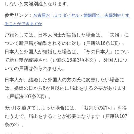
しないと夫婦別姓となります。
参考リンク：
名古屋おしえてダイヤル・婚姻届で、夫婦別姓とす
ることができますか
戸籍としては、日本人同士が結婚した場合は、「夫婦」に
ついて新戸籍が編製されるのに対し（戸籍法16条1項）、
日本人と外国人が結婚した場合は、「その日本人」につい
て新戸籍が編製され（戸籍法16条3項本文）、外国人につ
いての戸籍は作られません。
日本人が、結婚した外国人の方の氏に変更したい場合に
は、婚姻の日から6か月以内に届出をする必要があります
（戸籍法107条2項）。
6か月を過ぎてしまった場合には、「裁判所の許可」を得
たうえで、届出をすることが必要になります（戸籍法107
条の2）。