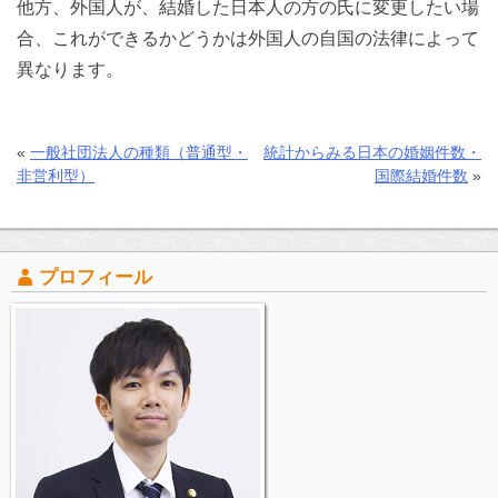
他方、外国人が、結婚した日本人の方の氏に変更したい場
合、これができるかどうかは外国人の自国の法律によって
異なります。
«
一般社団法人の種類（普通型・
統計からみる日本の婚姻件数・
非営利型）
国際結婚件数
»
プロフィール