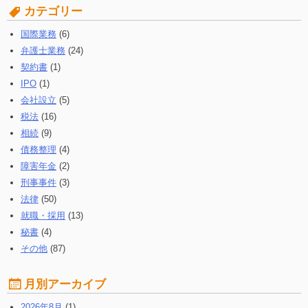
す
カテゴリー
る:
国際業務
(6)
弁護士業務
(24)
契約書
(1)
IPO
(1)
会社設立
(5)
税法
(16)
相続
(9)
債務整理
(4)
障害年金
(2)
刑事事件
(3)
法律
(50)
就職・採用
(13)
秘書
(4)
その他
(87)
月別アーカイブ
2026年8月
(1)