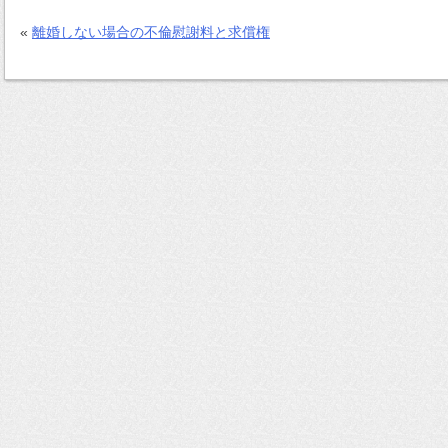
«
離婚しない場合の不倫慰謝料と求償権