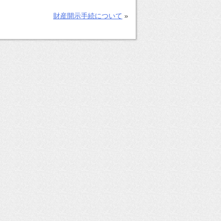
財産開示手続について
»