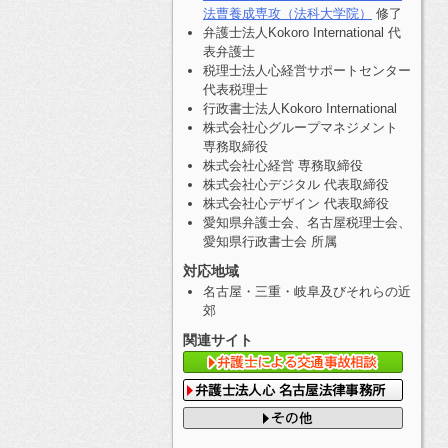
法曹養成専攻（法科大学院）
修了
弁護士法人Kokoro International 代
表弁護士
税理士法人心経営サポートセンター
代表税理士
行政書士法人Kokoro International
株式会社心グループマネジメント
専務取締役
株式会社心経営 専務取締役
株式会社心デジタル 代表取締役
株式会社心デザイン 代表取締役
愛知県弁護士会、名古屋税理士会、
愛知県行政書士会 所属
対応地域
名古屋・三重・岐阜及びそれらの近
郊
関連サイト