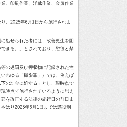
作業、印刷作業、洋裁作業、金属作業
、2025年6月1日から施行されま
刑に処せられた者には、改善更生を図
ができる。」とされており、懲役と禁
為等の処罰及び押収物に記録された性
（いわゆる「撮影罪」）では、例えば
以下の罰金に処する」とし、現時点で
が現時点で施行されているように思え
一部を改正する法律の施行日の前日ま
はり2025年6月1日までは懲役刑