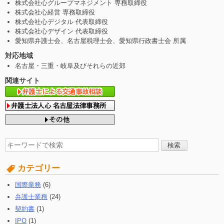
株式会社心グループマネジメント 専務取締役
株式会社心経営 専務取締役
株式会社心デジタル 代表取締役
株式会社心デザイン 代表取締役
愛知県弁護士会、名古屋税理士会、愛知県行政書士会 所属
対応地域
名古屋・三重・岐阜及びそれらの近郊
関連サイト
検
索
す
カテゴリー
る:
国際業務
(6)
弁護士業務
(24)
契約書
(1)
IPO
(1)