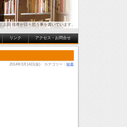
士 上田 佳孝が日々思う事を書いています。
リンク
アクセス・お問合せ
2014年3月14日(金)
カテゴリー：
秘書