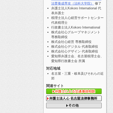
法曹養成専攻（法科大学院）
修了
弁護士法人Kokoro International 代
表弁護士
税理士法人心経営サポートセンター
代表税理士
行政書士法人Kokoro International
株式会社心グループマネジメント
専務取締役
株式会社心経営 専務取締役
株式会社心デジタル 代表取締役
株式会社心デザイン 代表取締役
愛知県弁護士会、名古屋税理士会、
愛知県行政書士会 所属
対応地域
名古屋・三重・岐阜及びそれらの近
郊
関連サイト