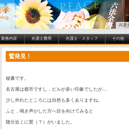
弁護
業務内容
弁護士費用
弁護士・スタッフ
その他
鷲発見！
秘書です。
名古屋は都市ですし，ビルが多い印象でしたが…
少し外れたところには自然も多くありますね。
ふと，鳴き声がした方へ目を向けてみると
随分近くに鷲（？）がいました。