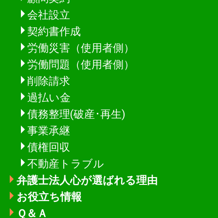
会社設立
契約書作成
労働災害（使用者側）
労働問題（使用者側）
削除請求
過払い金
債務整理(破産･再生)
事業承継
債権回収
不動産トラブル
弁護士法人心が選ばれる理由
お役立ち情報
Ｑ＆Ａ