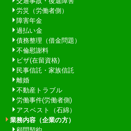
交通事故・後遺障害
労災（労働者側）
障害年金
過払い金
債務整理（借金問題）
不倫慰謝料
ビザ(在留資格)
民事信託・家族信託
離婚
不動産トラブル
労働事件(労働者側)
アスベスト（石綿）
業務内容（企業の方）
顧問契約