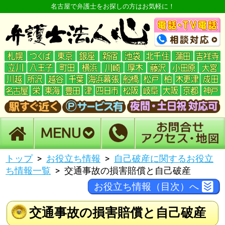
名古屋で弁護士をお探しの方はお気軽に！
トップ
お役立ち情報
自己破産に関するお役立
ち情報一覧
交通事故の損害賠償と自己破産
お役立ち情報（目次）へ
交通事故の損害賠償と自己破産