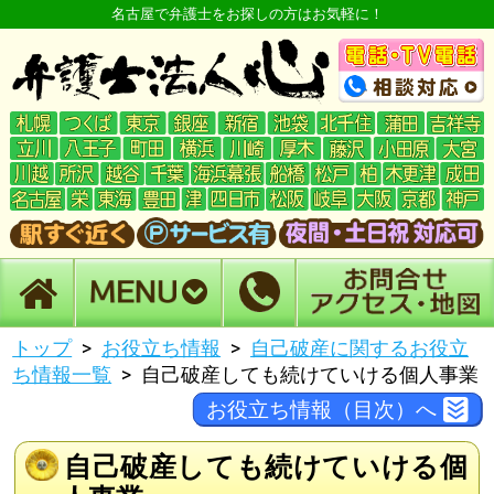
名古屋で弁護士をお探しの方はお気軽に！
トップ
お役立ち情報
自己破産に関するお役立
ち情報一覧
自己破産しても続けていける個人事業
お役立ち情報（目次）へ
自己破産しても続けていける個