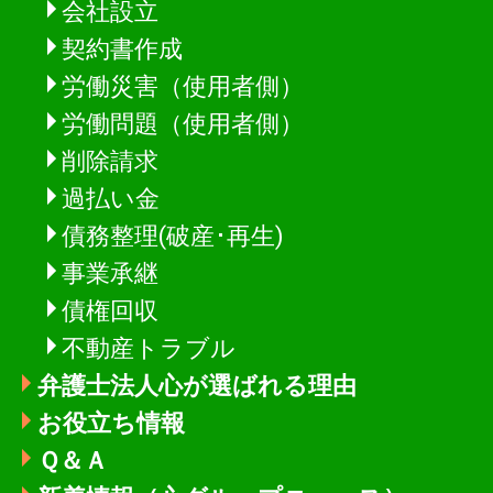
会社設立
契約書作成
労働災害（使用者側）
労働問題（使用者側）
削除請求
過払い金
債務整理(破産･再生)
事業承継
債権回収
不動産トラブル
弁護士法人心が選ばれる理由
お役立ち情報
Ｑ＆Ａ